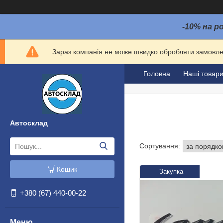
-10% на р
Зараз компанія не може швидко обробляти замовлен
Головна
Наші товар
Автосклад
Кошик
Закупка
+380 (67) 440-00-22