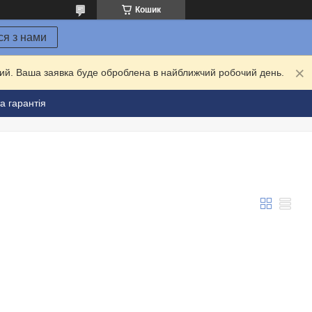
Кошик
ся з нами
дний. Ваша заявка буде оброблена в найближчий робочий день.
а гарантія