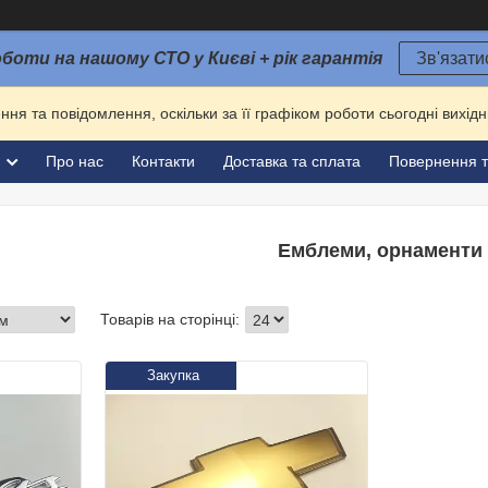
оботи на нашому СТО у Києві + рік гарантія
Зв'язати
ня та повідомлення, оскільки за її графіком роботи сьогодні вихі
и
Про нас
Контакти
Доставка та сплата
Повернення т
Емблеми, орнаменти
Закупка