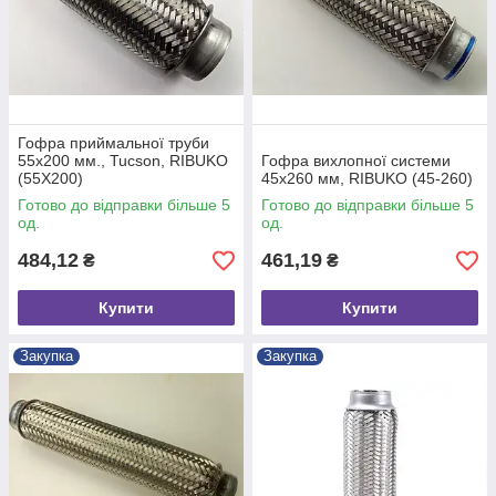
Гофра приймальної труби
55х200 мм., Tucson, RIBUKO
Гофра вихлопної системи
(55X200)
45х260 мм, RIBUKO (45-260)
Готово до відправки більше 5
Готово до відправки більше 5
од.
од.
484,12
461,19
₴
₴
Купити
Купити
Закупка
Закупка