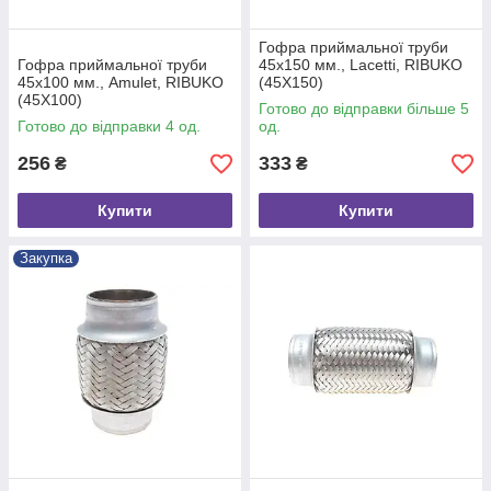
Гофра приймальної труби
Гофра приймальної труби
45х150 мм., Lacetti, RIBUKO
45х100 мм., Amulet, RIBUKO
(45X150)
(45X100)
Готово до відправки більше 5
Готово до відправки 4 од.
од.
256
333
₴
₴
Купити
Купити
Закупка