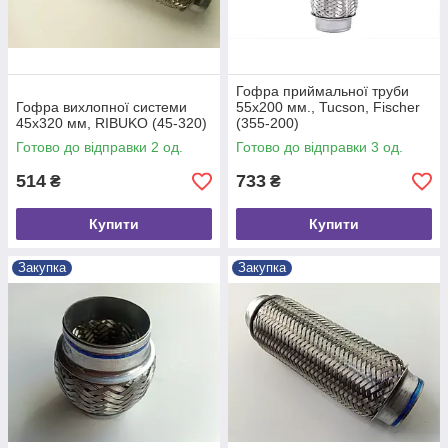
Гофра приймальної труби
Гофра вихлопної системи
55х200 мм., Tucson, Fischer
45х320 мм, RIBUKO (45-320)
(355-200)
Готово до відправки 2 од.
Готово до відправки 3 од.
514
733
₴
₴
Купити
Купити
Закупка
Закупка