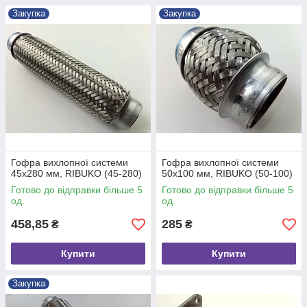
Закупка
Закупка
Гофра вихлопної системи
Гофра вихлопної системи
45х280 мм, RIBUKO (45-280)
50х100 мм, RIBUKO (50-100)
Готово до відправки більше 5
Готово до відправки більше 5
од.
од.
458,85
285
₴
₴
Купити
Купити
Закупка