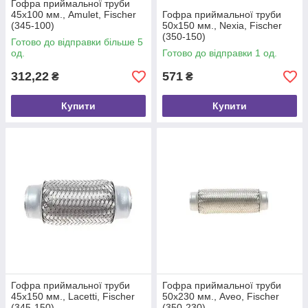
Гофра приймальної труби
45х100 мм., Amulet, Fischer
Гофра приймальної труби
(345-100)
50х150 мм., Nexia, Fischer
(350-150)
Готово до відправки більше 5
од.
Готово до відправки 1 од.
312,22
571
₴
₴
Купити
Купити
Гофра приймальної труби
Гофра приймальної труби
45х150 мм., Lacetti, Fischer
50х230 мм., Aveo, Fischer
(345-150)
(350-230)