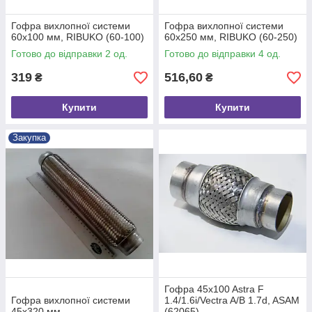
Гофра вихлопної системи
Гофра вихлопної системи
60х100 мм, RIBUKO (60-100)
60х250 мм, RIBUKO (60-250)
Готово до відправки 2 од.
Готово до відправки 4 од.
319
516,60
₴
₴
Купити
Купити
Закупка
Гофра 45x100 Astra F
Гофра вихлопної системи
1.4/1.6i/Vectra A/B 1.7d, ASAM
45х320 мм
(62065)