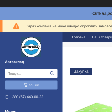
-10% на р
Зараз компанія не може швидко обробляти замовлен
Головна
Наші товар
Автосклад
Закупка
Кошик
+380 (67) 440-00-22