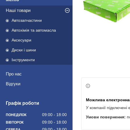
Наші товари
Автозапчастини
Автохімія та автомасла
Аксесуари
Диски і шини
Інструменти
Про нас
Відгуки
Графік роботи
У компанії підключені 
09:00
18:00
ПОНЕДІЛОК
п
09:00
18:00
ВІВТОРОК
09:00
18:00
СЕРЕДА