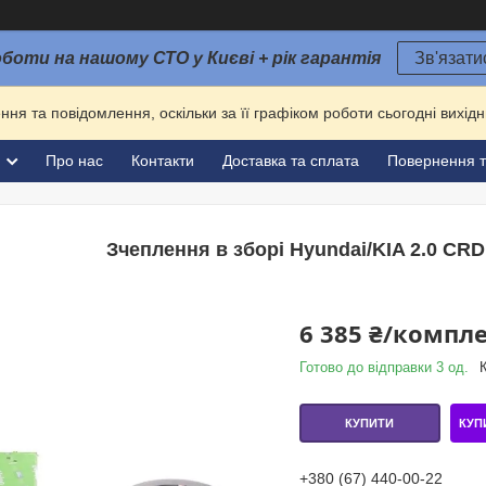
оботи на нашому СТО у Києві + рік гарантія
Зв'язати
ня та повідомлення, оскільки за її графіком роботи сьогодні вихі
и
Про нас
Контакти
Доставка та сплата
Повернення т
Зчеплення в зборі Hyundai/KIA 2.0 CRD
6 385 ₴/компл
Готово до відправки 3 од.
КУП
КУПИТИ
+380 (67) 440-00-22