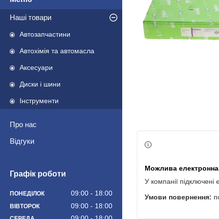
Наші товари
Автозапчастини
Автохімія та автомасла
Аксесуари
Диски і шини
Інструменти
Про нас
Відгуки
Графік роботи
У компанії підключені 
09:00
18:00
ПОНЕДІЛОК
п
09:00
18:00
ВІВТОРОК
09:00
18:00
СЕРЕДА