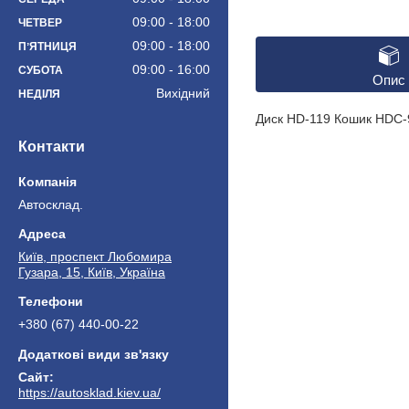
09:00
18:00
ЧЕТВЕР
09:00
18:00
ПʼЯТНИЦЯ
09:00
16:00
СУБОТА
Опис
Вихідний
НЕДІЛЯ
Диск HD-119 Кошик HDC-
Контакти
Автосклад.
Київ, проспект Любомира
Гузара, 15, Київ, Україна
+380 (67) 440-00-22
https://autosklad.kiev.ua/