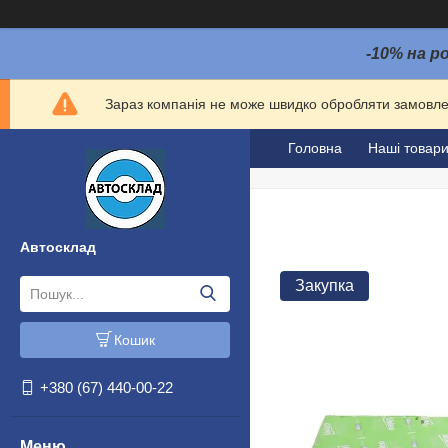
-10% на р
Зараз компанія не може швидко обробляти замовлен
Головна
Наші товар
Автосклад
Закупка
Кошик
+380 (67) 440-00-22