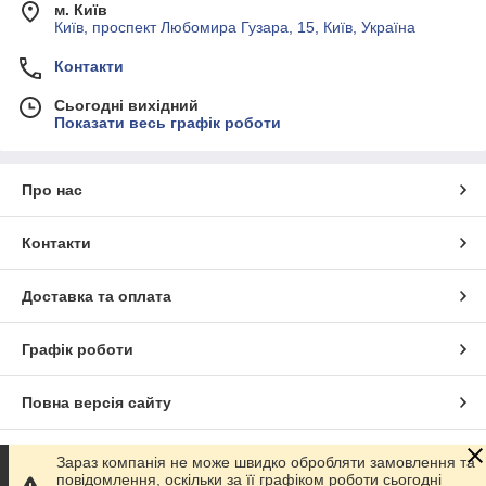
м. Київ
Київ, проспект Любомира Гузара, 15, Київ, Україна
Контакти
Сьогодні вихідний
Показати весь графік роботи
Про нас
Контакти
Доставка та оплата
Графік роботи
Повна версія сайту
Сайт створено на маркетплейсі
Prom.ua
Зараз компанія не може швидко обробляти замовлення та
повідомлення, оскільки за її графіком роботи сьогодні