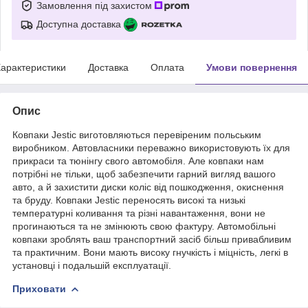
Замовлення під захистом
Доступна доставка
арактеристики
Доставка
Оплата
Умови повернення
Опис
Ковпаки Jestic виготовляються перевіреним польським
виробником. Автовласники переважно використовують їх для
прикраси та тюнінгу свого автомобіля. Але ковпаки нам
потрібні не тільки, щоб забезпечити гарний вигляд вашого
авто, а й захистити диски коліс від пошкодження, окиснення
та бруду. Ковпаки Jestic переносять високі та низькі
температурні коливання та різні навантаження, вони не
прогинаються та не змінюють свою фактуру. Автомобільні
ковпаки зроблять ваш транспортний засіб більш привабливим
та практичним. Вони мають високу гнучкість і міцність, легкі в
установці і подальшій експлуатації.
Приховати