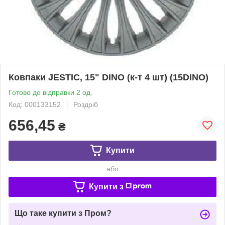
Ковпаки JESTIC, 15" DINO (к-т 4 шт) (15DINO)
Готово до відправки 2 од.
Код: 000133152
Роздріб
656,45
₴
Купити
або
Купити з
Що таке купити з Пром?