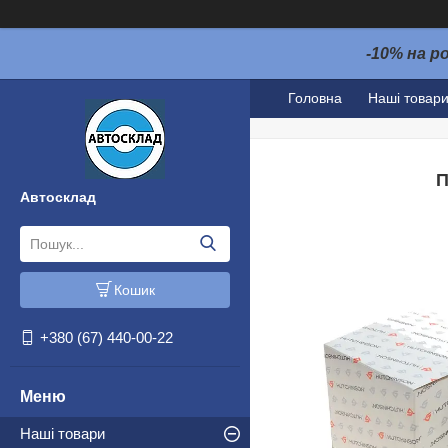
-10% на р
Головна
Наші товар
П
Автосклад
Кошик
+380 (67) 440-00-22
Наші товари