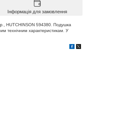
Інформація для замовлення
i Пр., HUTCHINSON 594380. Подушка
ним технічним характеристикам. У