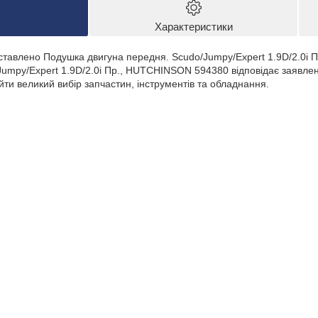
Характеристики
дставлено Подушка двигуна передня. Scudo/Jumpy/Expert 1.9D/2.0
Jumpy/Expert 1.9D/2.0i Пр., HUTCHINSON 594380 відповідає заявле
йти великий вибір запчастин, інструментів та обладнання.