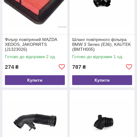
Фільтр повітряний MAZDA
Шланг повітряного фільтра
XEDOS, JAKOPARTS
BMW 3 Series (E36), KAUTEK
(J1323026)
(BMTH005)
Готово до відправки 2 од.
Готово до відправки 1 од.
274
787
₴
₴
Купити
Купити