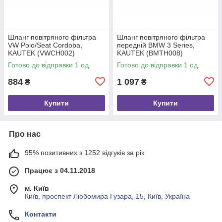
Шланг повітряного фільтра
Шланг повітряного фільтра
VW Polo/Seat Cordoba,
передній BMW 3 Series,
KAUTEK (VWCH002)
KAUTEK (BMTH008)
Готово до відправки 1 од.
Готово до відправки 1 од.
884
1 097
₴
₴
Купити
Купити
Про нас
95% позитивних з 1252 відгуків за рік
Працює з 04.11.2018
м. Київ
Київ, проспект Любомира Гузара, 15, Київ, Україна
Контакти