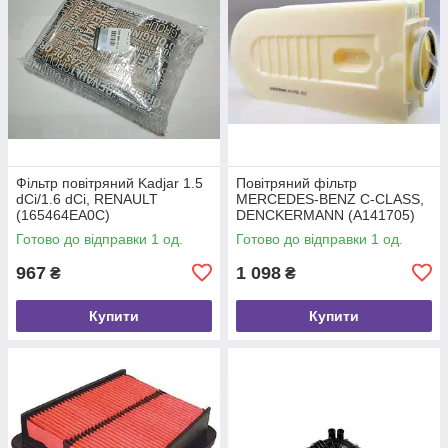
Фільтр повітряний Kadjar 1.5
Повітряний фільтр
dCi/1.6 dCi, RENAULT
MERCEDES-BENZ C-CLASS,
(165464EA0C)
DENCKERMANN (A141705)
Готово до відправки 1 од.
Готово до відправки 1 од.
967
1 098
₴
₴
Купити
Купити