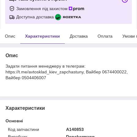
Замовлення під захистом
Доступна доставка
Опис
Характеристики
Доставка
Оплата
Умови 
Опис
Задати питання менеджеру в телеграм:
https://t.me/avtosklad_kiev_zapchastuny, Вайбер 0674400022,
Вайбер 0504406007
Характеристики
Основні
Код запчастини
A140853
Виробник
Denckermann