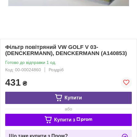
Фільтр повітряний VW GOLF V 03-
(DENCKERMANN), DENCKERMANN (A140853)
Готово до відправки 1 од.
Код: 00-00024860
Роздріб
431
₴
Купити
або
Купити з
Що таке купити з Пром?