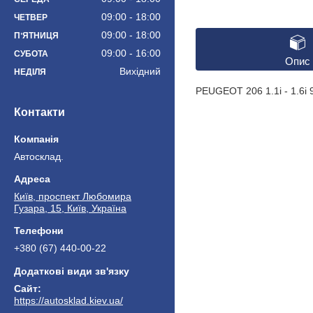
09:00
18:00
ЧЕТВЕР
09:00
18:00
ПʼЯТНИЦЯ
09:00
16:00
СУБОТА
Опис
Вихідний
НЕДІЛЯ
PEUGEOT 206 1.1i - 1.6i 9
Контакти
Автосклад.
Київ, проспект Любомира
Гузара, 15, Київ, Україна
+380 (67) 440-00-22
https://autosklad.kiev.ua/