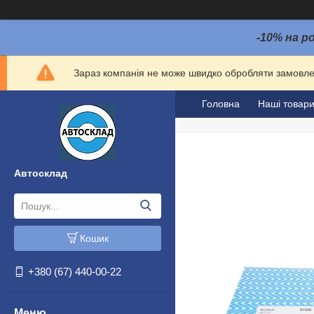
-10% на р
Зараз компанія не може швидко обробляти замовлен
Головна
Наші товар
Автосклад
Кошик
+380 (67) 440-00-22