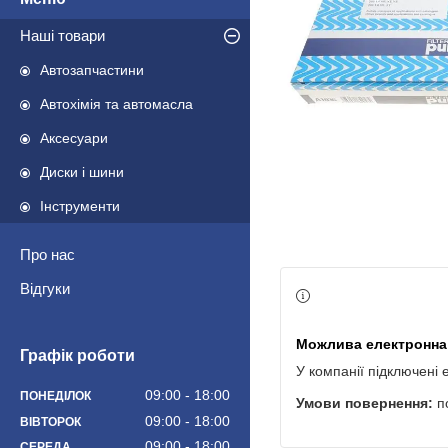
Наші товари
Автозапчастини
Автохімія та автомасла
Аксесуари
Диски і шини
Інструменти
Про нас
Відгуки
Графік роботи
У компанії підключені 
09:00
18:00
ПОНЕДІЛОК
п
09:00
18:00
ВІВТОРОК
09:00
18:00
СЕРЕДА