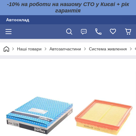
-10% на роботи на нашому СТО у Києві + рік
гарантія
Автосклад
Наші товари
Автозапчастини
Система живлення