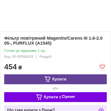
Фільтр повітряний Magentis/Carens III 1.6-2.0
05-, PURFLUX (A1545)
Готово до відправки 1 од.
Код: 00-00066628
Роздріб
454
₴
Купити
або
Купити з
Що таке купити з Пром?