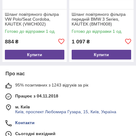
Шланг повітряного фільтра
Шланг повітряного фільтра
VW Polo/Seat Cordoba,
передній BMW 3 Series,
KAUTEK (VWCH002)
KAUTEK (BMTH008)
Готово до відправки 1 од.
Готово до відправки 1 од.
884
1 097
₴
₴
Купити
Купити
Про нас
95% позитивних з 1243 відгуків за рік
Працює з 04.11.2018
м. Київ
Київ, проспект Любомира Гузара, 15, Київ, Україна
Контакти
Сьогодні вихідний