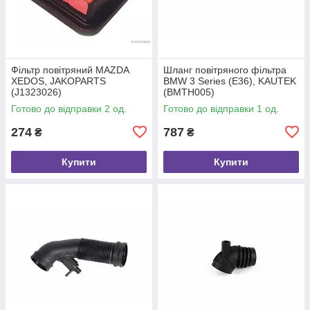
Фільтр повітряний MAZDA
Шланг повітряного фільтра
XEDOS, JAKOPARTS
BMW 3 Series (E36), KAUTEK
(J1323026)
(BMTH005)
Готово до відправки 2 од.
Готово до відправки 1 од.
274
787
₴
₴
Купити
Купити