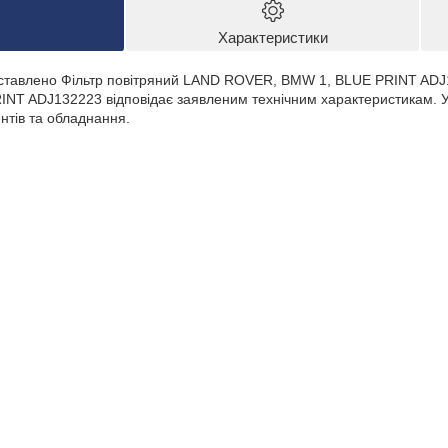
Характеристики
дставлено Фільтр повітряний LAND ROVER, BMW 1, BLUE PRINT ADJ
T ADJ132223 відповідає заявленим технічним характеристикам. У 
ентів та обладнання.