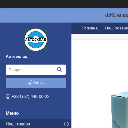
-10% на р
Головна
Наші товар
Автосклад
Кошик
+380 (67) 440-00-22
Наші товари