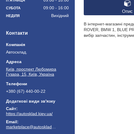
09:00
18:00
ПʼЯТНИЦЯ
09:00
16:00
СУБОТА
Опис
Вихідний
НЕДІЛЯ
В інтернет-магазині пре
ROVER, BMW 1, BLUE PRIN
Контакти
вибір запчастин, інструм
Автосклад.
Київ, проспект Любомира
Гузара, 15, Київ, Україна
+380 (67) 440-00-22
https://autosklad.kiev.ua/
marketplace@autosklad.kiev.ua