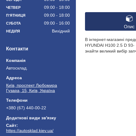
09:00
18:00
ЧЕТВЕР
09:00
18:00
ПʼЯТНИЦЯ
09:00
16:00
СУБОТА
Опис
Вихідний
НЕДІЛЯ
В інтернет-магазині пре
HYUNDAI H100 2.5 D 93- 
Контакти
знайти великий вибір зап
Автосклад.
Київ, проспект Любомира
Гузара, 15, Київ, Україна
+380 (67) 440-00-22
https://autosklad.kiev.ua/