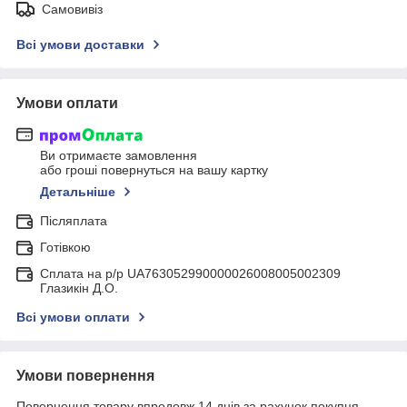
Самовивіз
Всі умови доставки
Умови оплати
Ви отримаєте замовлення
або гроші повернуться на вашу картку
Детальніше
Післяплата
Готівкою
Сплата на р/р UA763052990000026008005002309
Глазикін Д.О.
Всі умови оплати
Умови повернення
Повернення товару впродовж 14 днів за рахунок покупця