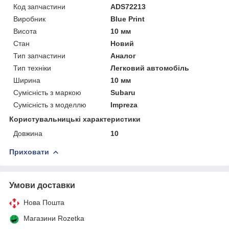
Код запчастини
ADS72213
Виробник
Blue Print
Висота
10 мм
Стан
Новий
Тип запчастини
Аналог
Тип техніки
Легковий автомобіль
Ширина
10 мм
Сумісність з маркою
Subaru
Сумісність з моделлю
Impreza
Користувальницькі характеристики
Довжина
10
Приховати
Умови доставки
Нова Пошта
Магазини Rozetka