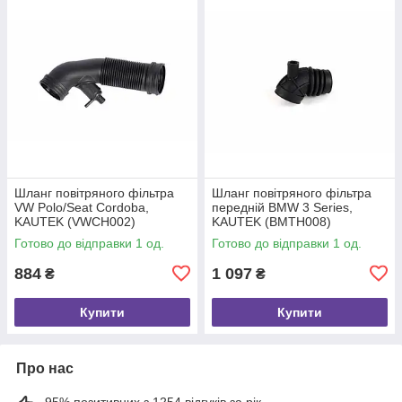
Шланг повітряного фільтра
Шланг повітряного фільтра
VW Polo/Seat Cordoba,
передній BMW 3 Series,
KAUTEK (VWCH002)
KAUTEK (BMTH008)
Готово до відправки 1 од.
Готово до відправки 1 од.
884
1 097
₴
₴
Купити
Купити
Про нас
95% позитивних з 1254 відгуків за рік