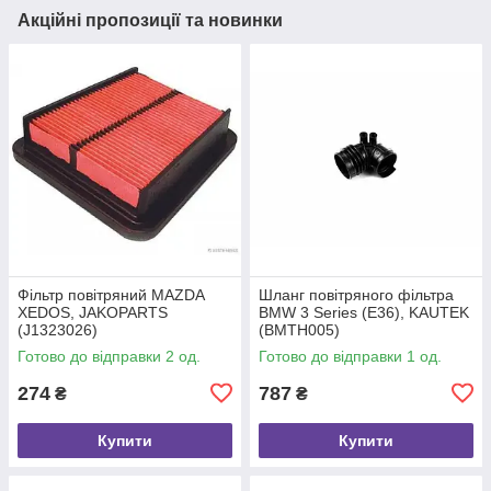
Акційні пропозиції та новинки
Фільтр повітряний MAZDA
Шланг повітряного фільтра
XEDOS, JAKOPARTS
BMW 3 Series (E36), KAUTEK
(J1323026)
(BMTH005)
Готово до відправки 2 од.
Готово до відправки 1 од.
274
787
₴
₴
Купити
Купити