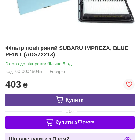
Фільтр повітряний SUBARU IMPREZA, BLUE
PRINT (ADS72213)
Готово до відправки більше 5 од.
Код: 00-00046045
Роздріб
403
₴
Купити
або
Купити з
Що таке купити з Пром?