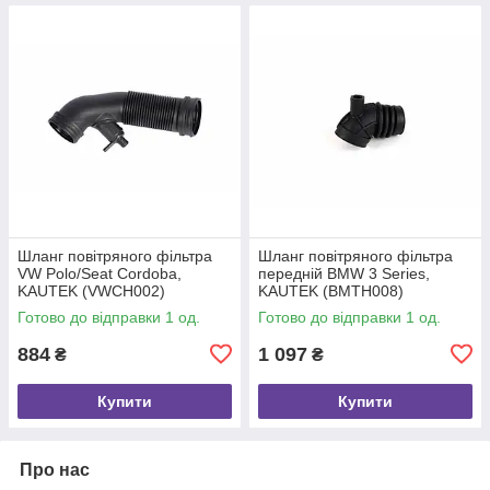
Шланг повітряного фільтра
Шланг повітряного фільтра
VW Polo/Seat Cordoba,
передній BMW 3 Series,
KAUTEK (VWCH002)
KAUTEK (BMTH008)
Готово до відправки 1 од.
Готово до відправки 1 од.
884
1 097
₴
₴
Купити
Купити
Про нас