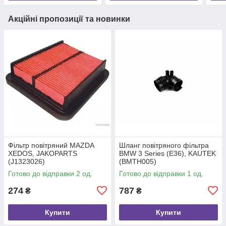
Акційні пропозиції та новинки
Фільтр повітряний MAZDA
Шланг повітряного фільтра
XEDOS, JAKOPARTS
BMW 3 Series (E36), KAUTEK
(J1323026)
(BMTH005)
Готово до відправки 2 од.
Готово до відправки 1 од.
274
787
₴
₴
Купити
Купити