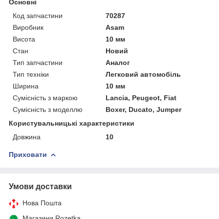
Основні
Код запчастини
70287
Виробник
Asam
Висота
10 мм
Стан
Новий
Тип запчастини
Аналог
Тип техніки
Легковий автомобіль
Ширина
10 мм
Сумісність з маркою
Lancia, Peugeot, Fiat
Сумісність з моделлю
Boxer, Ducato, Jumper
Користувальницькі характеристики
Довжина
10
Приховати
Умови доставки
Нова Пошта
Магазини Rozetka