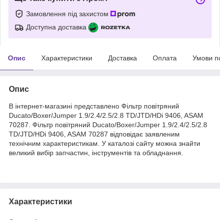
Замовлення під захистом
Доступна доставка
Опис
Характеристики
Доставка
Оплата
Умови п
Опис
В інтернет-магазині представлено Фільтр повітряний
Ducato/Boxer/Jumper 1.9/2.4/2.5/2.8 TD/JTD/HDi 9406, ASAM
70287. Фільтр повітряний Ducato/Boxer/Jumper 1.9/2.4/2.5/2.8
TD/JTD/HDi 9406, ASAM 70287 відповідає заявленим
технічним характеристикам. У каталозі сайту можна знайти
великий вибір запчастин, інструментів та обладнання.
Характеристики