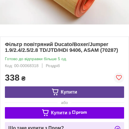
Фільтр повітряний Ducato/Boxer/Jumper
1.9/2.4/2.5/2.8 TD/JTD/HDi 9406, ASAM (70287)
Готово до відправки більше 5 од.
Код: 00-00068318
Роздріб
338
₴
Купити
або
Купити з
Що таке купити з Пром?