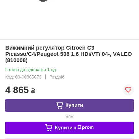
Вижимний регулятор Citroen C3
Picasso/C4/Peugeot 508 1.6 HDi/VTi 04-, VALEO
(810008)
Готово до відправки 1 од.
Код: 00-00065673
Роздріб
4 865
₴
Купити
або
Купити з