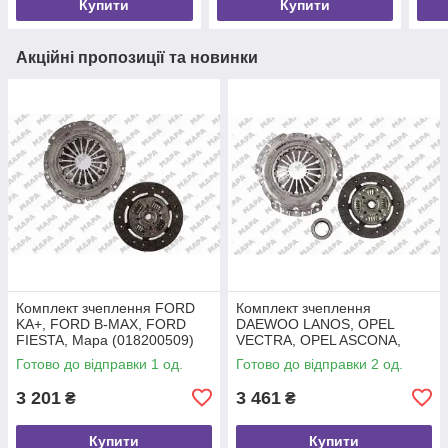
Купити
Купити
Акційні пропозиції та новинки
Комплект зчеплення FORD
Комплект зчеплення
KA+, FORD B-MAX, FORD
DAEWOO LANOS, OPEL
FIESTA, Mapa (018200509)
VECTRA, OPEL ASCONA,
Mapa (010200400)
Готово до відправки 1 од.
Готово до відправки 2 од.
3 201
3 461
₴
₴
Купити
Купити