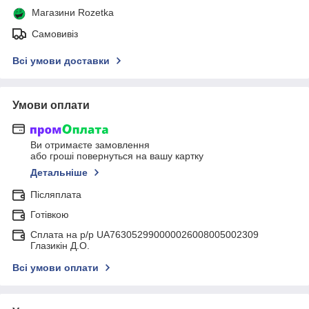
Магазини Rozetka
Самовивіз
Всі умови доставки
Умови оплати
Ви отримаєте замовлення
або гроші повернуться на вашу картку
Детальніше
Післяплата
Готівкою
Сплата на р/р UA763052990000026008005002309
Глазикін Д.О.
Всі умови оплати