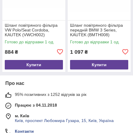
Шланг повітряного фільтра
Шланг повітряного фільтра
VW Polo/Seat Cordoba,
передній BMW 3 Series,
KAUTEK (VWCH002)
KAUTEK (BMTH008)
Готово до відправки 1 од.
Готово до відправки 1 од.
884
1 097
₴
₴
Купити
Купити
Про нас
95% позитивних з 1252 відгуків за рік
Працює з 04.11.2018
м. Київ
Київ, проспект Любомира Гузара, 15, Київ, Україна
Контакти