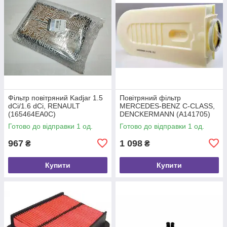
Фільтр повітряний Kadjar 1.5
Повітряний фільтр
dCi/1.6 dCi, RENAULT
MERCEDES-BENZ C-CLASS,
(165464EA0C)
DENCKERMANN (A141705)
Готово до відправки 1 од.
Готово до відправки 1 од.
967
1 098
₴
₴
Купити
Купити