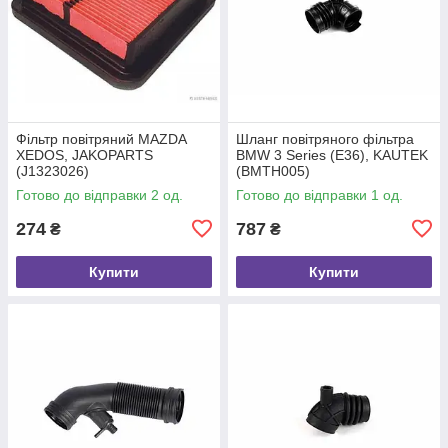
Фільтр повітряний MAZDA
Шланг повітряного фільтра
XEDOS, JAKOPARTS
BMW 3 Series (E36), KAUTEK
(J1323026)
(BMTH005)
Готово до відправки 2 од.
Готово до відправки 1 од.
274
787
₴
₴
Купити
Купити