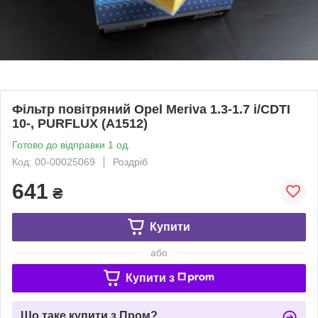
Фільтр повітряний Opel Meriva 1.3-1.7 i/CDTI
10-, PURFLUX (A1512)
Готово до відправки 1 од.
Код: 00-00025069
Роздріб
641
₴
Купити
або
Купити з
Що таке купити з Пром?