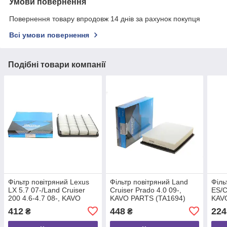
Умови повернення
Повернення товару впродовж 14 днів за рахунок покупця
Всі умови повернення
Подібні товари компанії
Фільтр повітряний Lexus
Фільтр повітряний Land
Філь
LX 5.7 07-/Land Cruiser
Cruiser Prado 4.0 09-,
ES/C
200 4.6-4.7 08-, KAVO
KAVO PARTS (TA1694)
KAV
PARTS (TA1696)
412
448
224
₴
₴