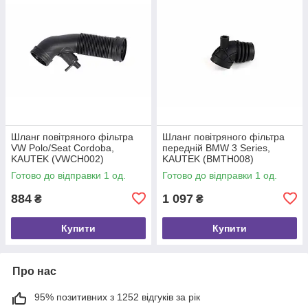
Шланг повітряного фільтра
Шланг повітряного фільтра
VW Polo/Seat Cordoba,
передній BMW 3 Series,
KAUTEK (VWCH002)
KAUTEK (BMTH008)
Готово до відправки 1 од.
Готово до відправки 1 од.
884
1 097
₴
₴
Купити
Купити
Про нас
95% позитивних з 1252 відгуків за рік