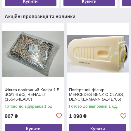
Купити
Купити
Акційні пропозиції та новинки
Фільтр повітряний Kadjar 1.5
Повітряний фільтр
dCi/1.6 dCi, RENAULT
MERCEDES-BENZ C-CLASS,
(165464EA0C)
DENCKERMANN (A141705)
Готово до відправки 1 од.
Готово до відправки 1 од.
967
1 098
₴
₴
Купити
Купити