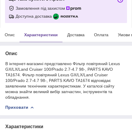
Замовлення під захистом
Доступна доставка
Опис
Характеристики
Доставка
Оплата
Умови 
Опис
В інтернет-магазині представлено Фільтр повітряний Lexus
GX/LX/Land Cruiser 100/Prado 2.7-4.7 98-, PARTS KAVO
TA1674. Фільтр повітряний Lexus GX/LX/Land Cruiser
100/Prado 2.7-4.7 98-, PARTS KAVO TA1674 відповідає
заявленим технічним характеристикам. У каталозі сайту
можна знайти великий вибір запчастин, інструментів та
обладнання.
Приховати
Характеристики