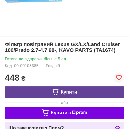
Фільтр повітряний Lexus GX/LX/Land Cruiser
100/Prado 2.7-4.7 98-, KAVO PARTS (TA1674)
Готово до відправки більше 5 од.
Код: 00-00103685
Роздріб
448
₴
Купити
або
Купити з
Що таке купити з Пром?