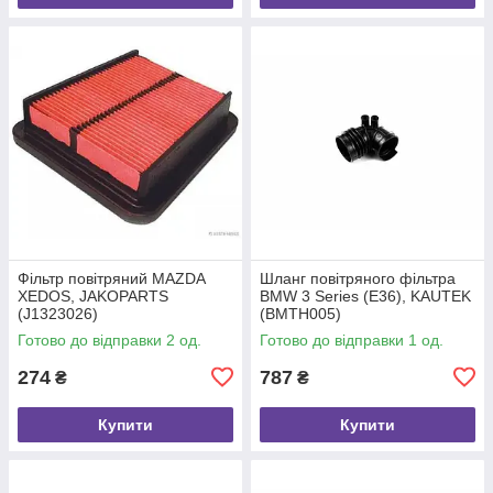
Фільтр повітряний MAZDA
Шланг повітряного фільтра
XEDOS, JAKOPARTS
BMW 3 Series (E36), KAUTEK
(J1323026)
(BMTH005)
Готово до відправки 2 од.
Готово до відправки 1 од.
274
787
₴
₴
Купити
Купити