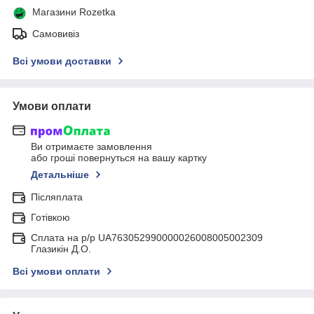
Магазини Rozetka
Самовивіз
Всі умови доставки
Умови оплати
Ви отримаєте замовлення
або гроші повернуться на вашу картку
Детальніше
Післяплата
Готівкою
Сплата на р/р UA763052990000026008005002309
Глазикін Д.О.
Всі умови оплати