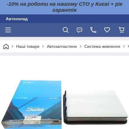
-10% на роботи на нашому СТО у Києві + рік
гарантія
Автосклад
Наші товари
Автозапчастини
Система живлення