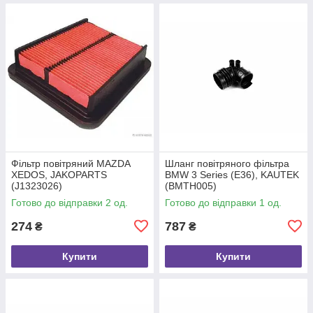
Фільтр повітряний MAZDA
Шланг повітряного фільтра
XEDOS, JAKOPARTS
BMW 3 Series (E36), KAUTEK
(J1323026)
(BMTH005)
Готово до відправки 2 од.
Готово до відправки 1 од.
274
787
₴
₴
Купити
Купити