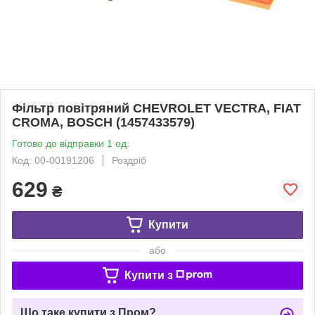
Фільтр повітряний CHEVROLET VECTRA, FIAT
CROMA, BOSCH (1457433579)
Готово до відправки 1 од.
Код: 00-00191206
Роздріб
629
₴
Купити
або
Купити з
Що таке купити з Пром?