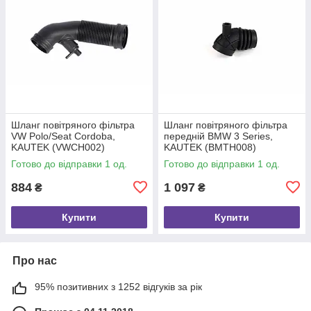
Шланг повітряного фільтра
Шланг повітряного фільтра
VW Polo/Seat Cordoba,
передній BMW 3 Series,
KAUTEK (VWCH002)
KAUTEK (BMTH008)
Готово до відправки 1 од.
Готово до відправки 1 од.
884
1 097
₴
₴
Купити
Купити
Про нас
95% позитивних з 1252 відгуків за рік