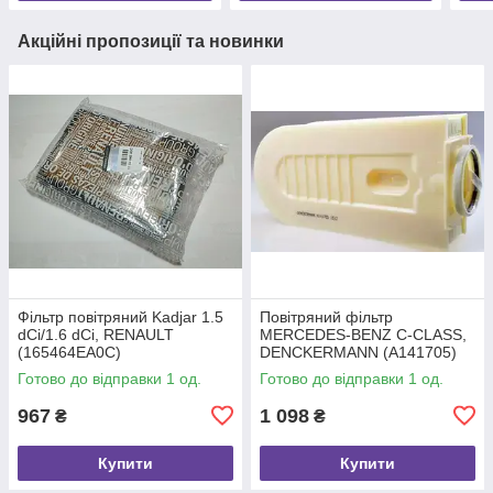
Акційні пропозиції та новинки
Фільтр повітряний Kadjar 1.5
Повітряний фільтр
dCi/1.6 dCi, RENAULT
MERCEDES-BENZ C-CLASS,
(165464EA0C)
DENCKERMANN (A141705)
Готово до відправки 1 од.
Готово до відправки 1 од.
967
1 098
₴
₴
Купити
Купити