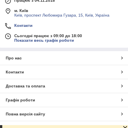
Працює з 04.11.2018
м. Київ
Київ, проспект Любомира Гузара, 15, Київ, Україна
Контакти
Сьогодні працює з 09:00 до 18:00
Показати весь графік роботи
Про нас
Контакти
Доставка та оплата
Графік роботи
Повна версія сайту
Сайт створено на маркетплейсі
Prom.ua