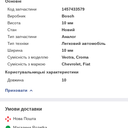
Основні
Код запчастини
1457433579
Виробник
Bosch
Висота
10 мм
Стан
Новий
Тип запчастини
Аналог
Тип техніки
Легковий автомобіль
Ширина
10 мм
Сумісність з моделлю
Vectra, Croma
Сумісність з маркою
Chevrolet, Fiat
Користувальницькі характеристики
Довжина
10
Приховати
Умови доставки
Нова Пошта
Магазини Rozetka