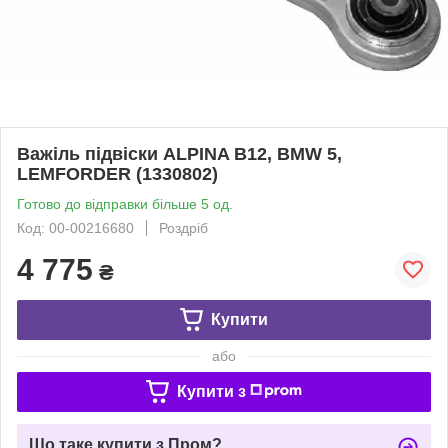
Важіль підвіски ALPINA B12, BMW 5,
LEMFORDER (1330802)
Готово до відправки більше 5 од.
Код: 00-00216680
Роздріб
4 775
₴
Купити
або
Купити з
Що таке купити з Пром?