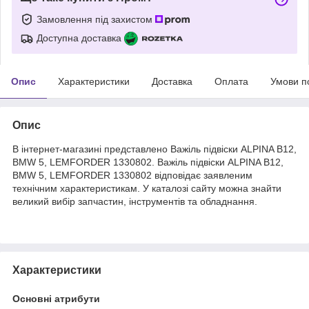
Замовлення під захистом
Доступна доставка
Опис
Характеристики
Доставка
Оплата
Умови п
Опис
В інтернет-магазині представлено Важіль підвіски ALPINA B12,
BMW 5, LEMFORDER 1330802. Важіль підвіски ALPINA B12,
BMW 5, LEMFORDER 1330802 відповідає заявленим
технічним характеристикам. У каталозі сайту можна знайти
великий вибір запчастин, інструментів та обладнання.
Характеристики
Основні атрибути