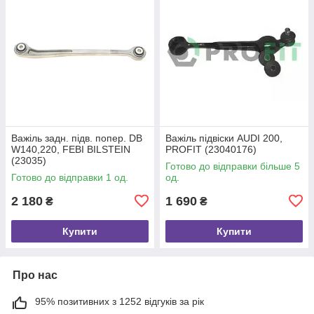
Важіль задн. підв. попер. DB
Важіль підвіски AUDI 200,
W140,220, FEBI BILSTEIN
PROFIT (23040176)
(23035)
Готово до відправки більше 5
Готово до відправки 1 од.
од.
2 180
1 690
₴
₴
Купити
Купити
Про нас
95% позитивних з 1252 відгуків за рік