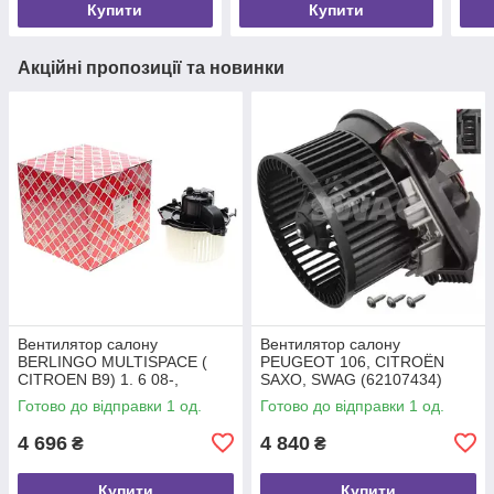
Купити
Купити
Акційні пропозиції та новинки
Вентилятор салону
Вентилятор салону
BERLINGO MULTISPACE (
PEUGEOT 106, CITROËN
CITROEN B9) 1. 6 08-,
SAXO, SWAG (62107434)
BERLINGO (B9) Electric…,
Готово до відправки 1 од.
Готово до відправки 1 од.
FEBI BILSTEIN (185297)
4 696
4 840
₴
₴
Купити
Купити