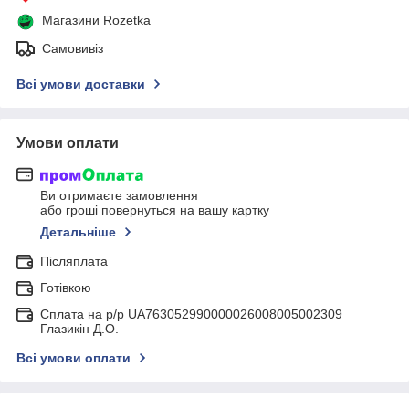
Магазини Rozetka
Самовивіз
Всі умови доставки
Умови оплати
Ви отримаєте замовлення
або гроші повернуться на вашу картку
Детальніше
Післяплата
Готівкою
Сплата на р/р UA763052990000026008005002309
Глазикін Д.О.
Всі умови оплати