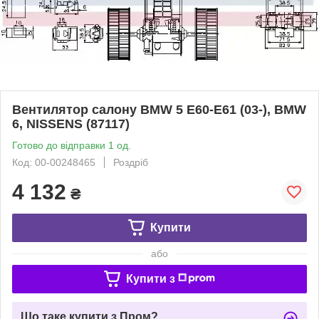
Вентилятор салону BMW 5 E60-E61 (03-), BMW
6, NISSENS (87117)
Готово до відправки 1 од.
Код: 00-00248465
Роздріб
4 132
₴
Купити
або
Купити з
Що таке купити з Пром?