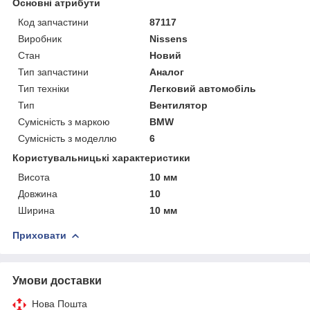
Основні атрибути
Код запчастини
87117
Виробник
Nissens
Стан
Новий
Тип запчастини
Аналог
Тип техніки
Легковий автомобіль
Тип
Вентилятор
Сумісність з маркою
BMW
Сумісність з моделлю
6
Користувальницькі характеристики
Висота
10 мм
Довжина
10
Ширина
10 мм
Приховати
Умови доставки
Нова Пошта