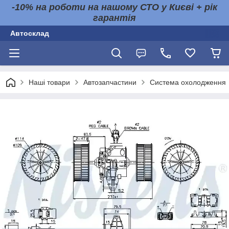
-10% на роботи на нашому СТО у Києві + рік
гарантія
Автосклад
Наші товари
Автозапчастини
Система охолодження