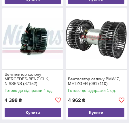
Вентилятор салону
MERCEDES-BENZ CLK,
Вентилятор салону BMW 7,
NISSENS (87152)
METZGER (0917110)
Готово до відправки 4 од.
Готово до відправки 1 од.
4 398
4 962
₴
₴
Купити
Купити