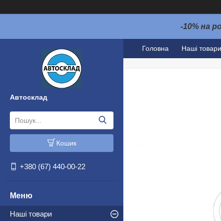
-10% на р
Головна
Наші товар
Автосклад
Кошик
+380 (67) 440-00-22
Наші товари