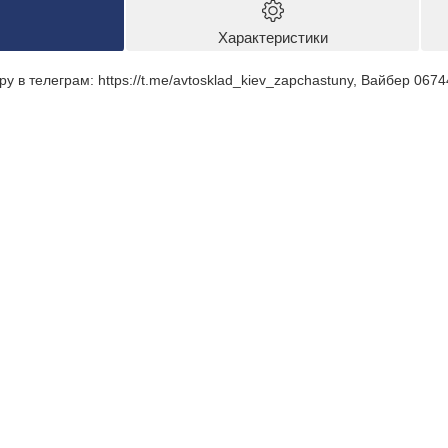
Характеристики
у в телеграм: https://t.me/avtosklad_kiev_zapchastuny, Вайбер 06