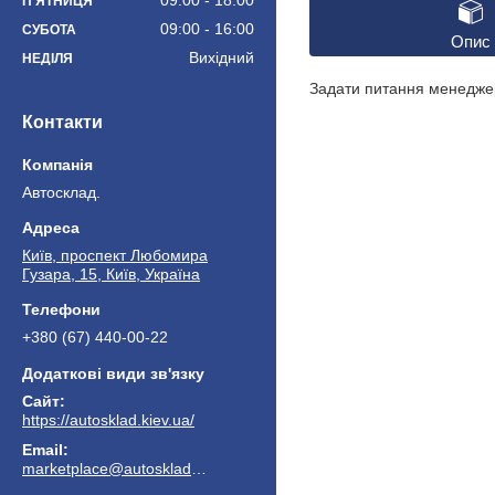
09:00
18:00
ПʼЯТНИЦЯ
09:00
16:00
СУБОТА
Опис
Вихідний
НЕДІЛЯ
Задати питання менеджер
Контакти
Автосклад.
Київ, проспект Любомира
Гузара, 15, Київ, Україна
+380 (67) 440-00-22
https://autosklad.kiev.ua/
marketplace@autosklad.kiev.ua