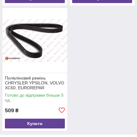
Полікліновий ремінь
CHRYSLER YPSILON, VOLVO
XC60, EUROREPAR
(1606351680)
Готово до відправки більше 5
од.
509
₴
Купити