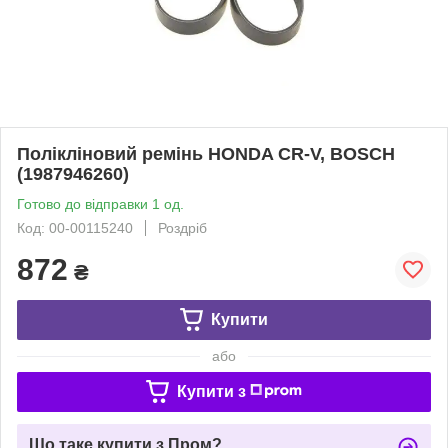
Полікліновий ремінь HONDA CR-V, BOSCH
(1987946260)
Готово до відправки 1 од.
Код: 00-00115240
Роздріб
872
₴
Купити
або
Купити з
Що таке купити з Пром?