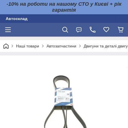
-10% на роботи на нашому СТО у Києві + рік
гарантія
Автосклад
Наші товари
Автозапчастини
Двигуни та деталі двиг