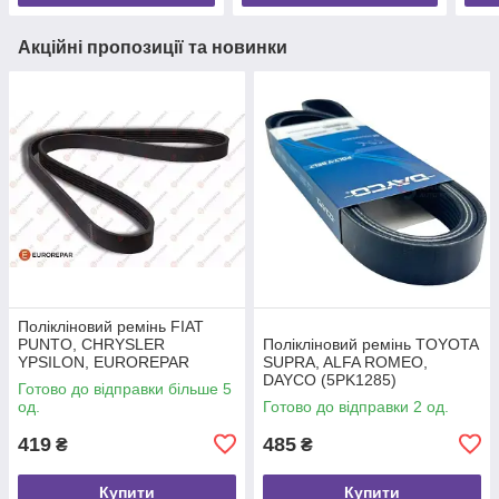
Акційні пропозиції та новинки
Полікліновий ремінь FIAT
PUNTO, CHRYSLER
Полікліновий ремінь TOYOTA
YPSILON, EUROREPAR
SUPRA, ALFA ROMEO,
(1609316880)
DAYCO (5PK1285)
Готово до відправки більше 5
од.
Готово до відправки 2 од.
419
485
₴
₴
Купити
Купити