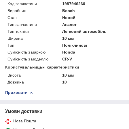
Код запчастини
1987946260
Виробник
Bosch
Стан
Новий
Тип запчастини
Аналог
Тип техніки
Легковий автомобіль
Ширина
10 мм
Тип
Поліклинові
Сумісність з маркою
Honda
Сумісність з моделлю
CR-V
Користувальницькі характеристики
Висота
10 мм
Довжина
10
Приховати
Умови доставки
Нова Пошта