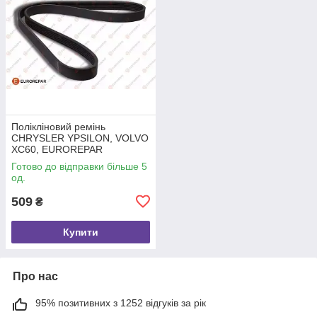
Полікліновий ремінь
CHRYSLER YPSILON, VOLVO
XC60, EUROREPAR
(1606351680)
Готово до відправки більше 5
од.
509
₴
Купити
Про нас
95% позитивних з 1252 відгуків за рік