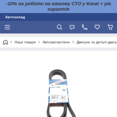
-10% на роботи на нашому СТО у Києві + рік
гарантія
Автосклад
Наші товари
Автозапчастини
Двигуни та деталі двиг