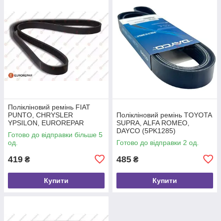
Полікліновий ремінь FIAT
PUNTO, CHRYSLER
Полікліновий ремінь TOYOTA
YPSILON, EUROREPAR
SUPRA, ALFA ROMEO,
(1609316880)
DAYCO (5PK1285)
Готово до відправки більше 5
од.
Готово до відправки 2 од.
419
485
₴
₴
Купити
Купити