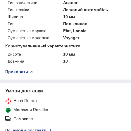
Тип запчастини
Аналог
Тип техніки
Легковий автомобіль
Ширина
10 мм
Тип
Поліклинові
Сумісність з маркою
Fiat, Lancia
Сумісність з моделлю
Voyager
Користувальницькі характеристики
Висота
10 мм
Довжина
10
Приховати
Умови доставки
Нова Пошта
Магазини Rozetka
Самовивіз
Всі умови доставки