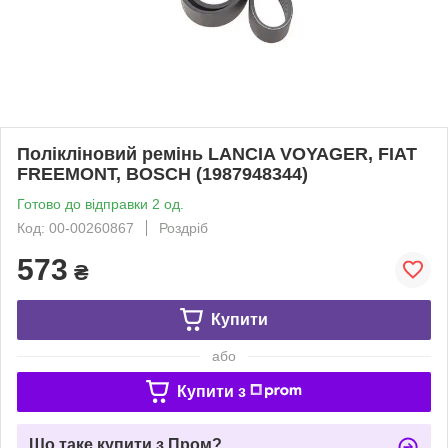
Полікліновий ремінь LANCIA VOYAGER, FIAT
FREEMONT, BOSCH (1987948344)
Готово до відправки 2 од.
Код: 00-00260867
Роздріб
573
₴
Купити
або
Купити з
Що таке купити з Пром?