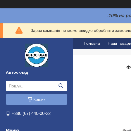
-10% на р
Зараз компанія не може швидко обробляти замовлен
Головна
Наші товар
Ф
Автосклад
Кошик
+380 (67) 440-00-22