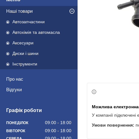
Наші товари
Автозапчастини
Автохімія та автомасла
Аксесуари
Диски і шини
Інструменти
Про нас
Відгуки
Графік роботи
У компанії підключені 
09:00
18:00
ПОНЕДІЛОК
п
09:00
18:00
ВІВТОРОК
09:00
18:00
СЕРЕДА