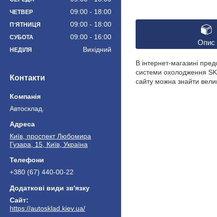
09:00
18:00
ЧЕТВЕР
09:00
18:00
ПʼЯТНИЦЯ
09:00
16:00
СУБОТА
Опис
Вихідний
НЕДІЛЯ
В інтернет-магазині пр
системи охолодження SKO
Контакти
сайту можна знайти велик
Автосклад.
Київ, проспект Любомира
Гузара, 15, Київ, Україна
+380 (67) 440-00-22
https://autosklad.kiev.ua/