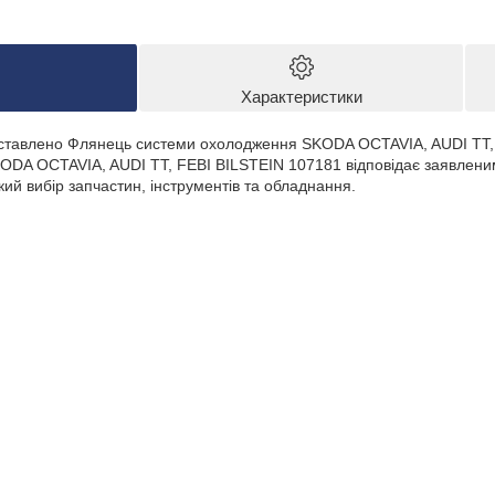
Характеристики
едставлено Флянець системи охолодження SKODA OCTAVIA, AUDI TT,
DA OCTAVIA, AUDI TT, FEBI BILSTEIN 107181 відповідає заявленим
ий вибір запчастин, інструментів та обладнання.