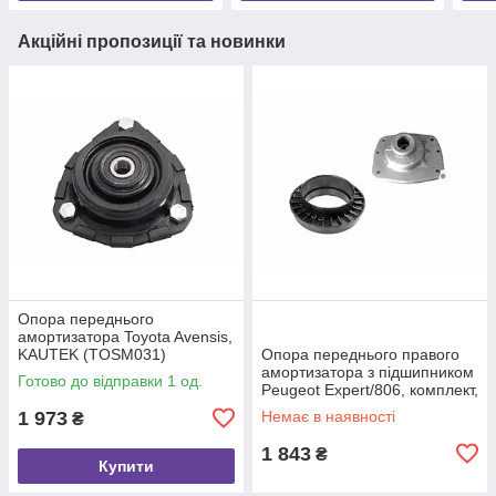
Акційні пропозиції та новинки
Опора переднього
амортизатора Toyota Avensis,
KAUTEK (TOSM031)
Опора переднього правого
амортизатора з підшипником
Готово до відправки 1 од.
Peugeot Expert/806, комплект,
KAUTEK (PESM039KT)
1 973
Немає в наявності
₴
1 843
₴
Купити