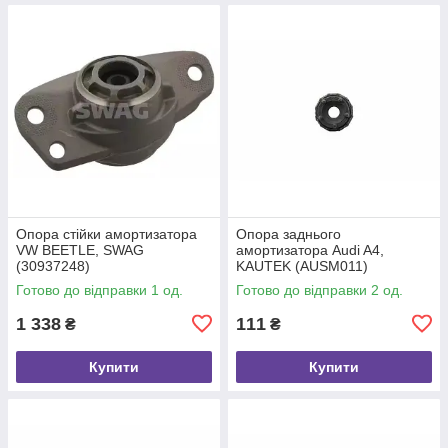
Опора стійки амортизатора
Опора заднього
VW BEETLE, SWAG
амортизатора Audi A4,
(30937248)
KAUTEK (AUSM011)
Готово до відправки 1 од.
Готово до відправки 2 од.
1 338
111
₴
₴
Купити
Купити