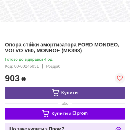
Опора стійки амортизатора FORD MONDEO,
VOLVO V60, MONROE (MK393)
Готово до відправки 4 од.
Код: 00-00246831
Роздріб
903
₴
Купити
або
Купити з
Що таке купити з Пром?