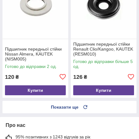
Підшипник передньої стійки
Підшипник передньої стійки
Renault Clio/Kangoo, KAUTEK
Nissan Almera, KAUTEK
(RESM010)
(NISM005)
Готово до відправки більше 5
Готово до відправки 2 од.
од.
120
126
₴
₴
Купити
Купити
Показати ще
Про нас
95% позитивних з 1243 відгуків за рік