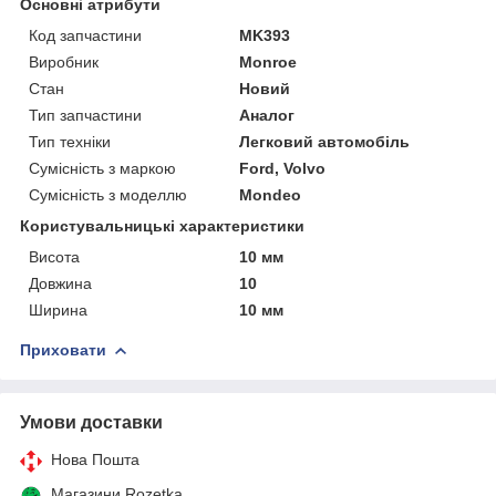
Основні атрибути
Код запчастини
MK393
Виробник
Monroe
Стан
Новий
Тип запчастини
Аналог
Тип техніки
Легковий автомобіль
Сумісність з маркою
Ford, Volvo
Сумісність з моделлю
Mondeo
Користувальницькі характеристики
Висота
10 мм
Довжина
10
Ширина
10 мм
Приховати
Умови доставки
Нова Пошта
Магазини Rozetka