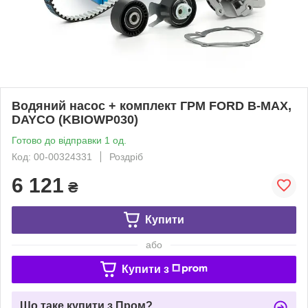
Водяний насос + комплект ГРМ FORD B-MAX,
DAYCO (KBIOWP030)
Готово до відправки 1 од.
Код: 00-00324331
Роздріб
6 121
₴
Купити
або
Купити з
Що таке купити з Пром?