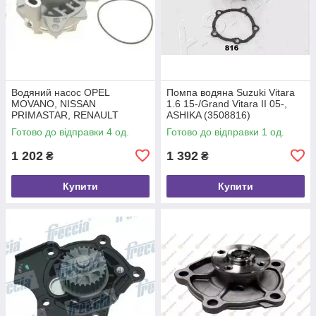
Водяний насос OPEL
Помпа водяна Suzuki Vitara
MOVANO, NISSAN
1.6 15-/Grand Vitara II 05-,
PRIMASTAR, RENAULT
ASHIKA (3508816)
TRAFIC, SAMKO (WP0596)
Готово до відправки 4 од.
Готово до відправки 1 од.
1 202
1 392
₴
₴
Купити
Купити