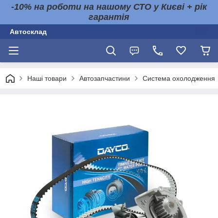
-10% на роботи на нашому СТО у Києві + рік
гарантія
Автосклад
Наші товари
Автозапчастини
Система охолодження