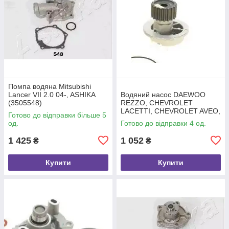
Помпа водяна Mitsubishi
Lancer VII 2.0 04-, ASHIKA
Водяний насос DAEWOO
(3505548)
REZZO, CHEVROLET
LACETTI, CHEVROLET AVEO,
Готово до відправки більше 5
SAMKO (WP0263)
од.
Готово до відправки 4 од.
1 425
1 052
₴
₴
Купити
Купити