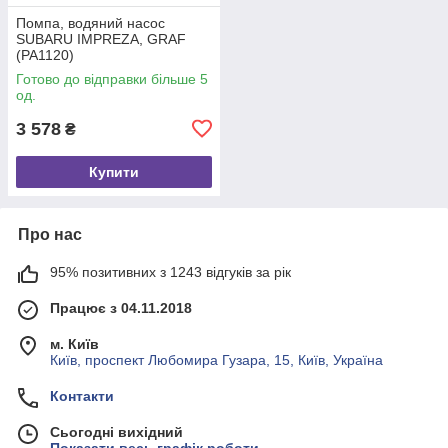
Помпа, водяний насос
SUBARU IMPREZA, GRAF
(PA1120)
Готово до відправки більше 5
од.
3 578
₴
Купити
Про нас
95% позитивних з 1243 відгуків за рік
Працює з 04.11.2018
м. Київ
Київ, проспект Любомира Гузара, 15, Київ, Україна
Контакти
Сьогодні вихідний
Показати весь графік роботи