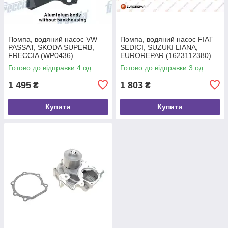
Помпа, водяний насос VW
Помпа, водяний насос FIAT
PASSAT, SKODA SUPERB,
SEDICI, SUZUKI LIANA,
FRECCIA (WP0436)
EUROREPAR (1623112380)
Готово до відправки 4 од.
Готово до відправки 3 од.
1 495
1 803
₴
₴
Купити
Купити