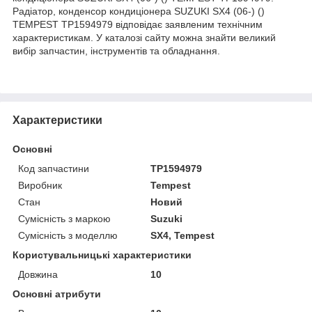
Радіатор, конденсор кондиціонера SUZUKI SX4 (06-) ()
TEMPEST TP1594979 відповідає заявленим технічним
характеристикам. У каталозі сайту можна знайти великий
вибір запчастин, інструментів та обладнання.
Характеристики
Основні
Код запчастини
TP1594979
Виробник
Tempest
Стан
Новий
Сумісність з маркою
Suzuki
Сумісність з моделлю
SX4, Tempest
Користувальницькі характеристики
Довжина
10
Основні атрибути