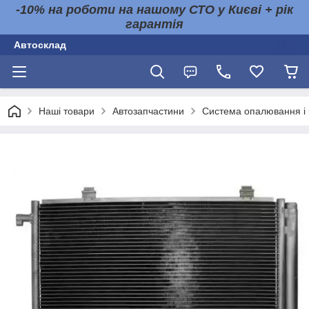
-10% на роботи на нашому СТО у Києві + рік
гарантія
Автосклад
Наші товари
Автозапчастини
Система опалювання і 