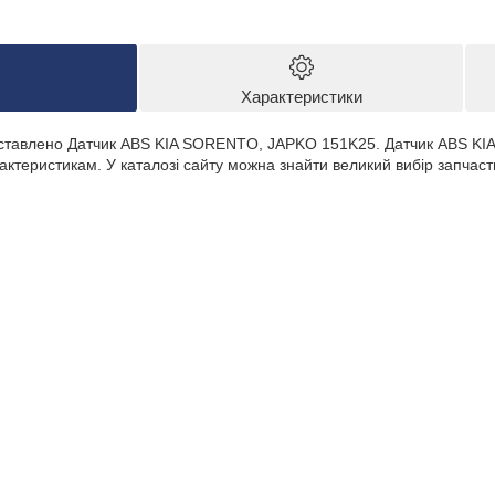
Характеристики
едставлено Датчик ABS KIA SORENTO, JAPKO 151K25. Датчик ABS K
ктеристикам. У каталозі сайту можна знайти великий вибір запчаст