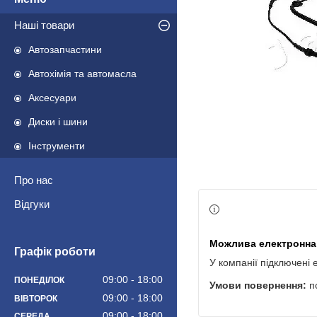
Наші товари
Автозапчастини
Автохімія та автомасла
Аксесуари
Диски і шини
Інструменти
Про нас
Відгуки
Графік роботи
У компанії підключені 
09:00
18:00
ПОНЕДІЛОК
п
09:00
18:00
ВІВТОРОК
09:00
18:00
СЕРЕДА