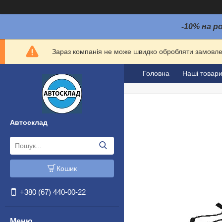
-10% на р
Зараз компанія не може швидко обробляти замовлен
Головна
Наші товар
Автосклад
Кошик
+380 (67) 440-00-22