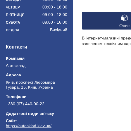
09:00
18:00
ЧЕТВЕР
09:00
18:00
ПʼЯТНИЦЯ
09:00
16:00
СУБОТА
Опис
Вихідний
НЕДІЛЯ
В інтернет-магазині пр
заявленим технічним хара
Контакти
Автосклад.
Київ, проспект Любомира
Гузара, 15, Київ, Україна
+380 (67) 440-00-22
https://autosklad.kiev.ua/