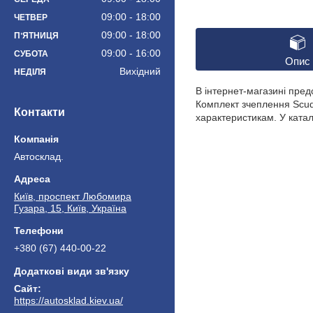
09:00
18:00
ЧЕТВЕР
09:00
18:00
ПʼЯТНИЦЯ
09:00
16:00
СУБОТА
Опис
Вихідний
НЕДІЛЯ
В інтернет-магазині пре
Комплект зчеплення Scud
Контакти
характеристикам. У катал
Автосклад.
Київ, проспект Любомира
Гузара, 15, Київ, Україна
+380 (67) 440-00-22
https://autosklad.kiev.ua/