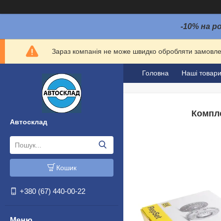
-10% на р
Зараз компанія не може швидко обробляти замовлен
Головна
Наші товар
Компле
Автосклад
Кошик
+380 (67) 440-00-22