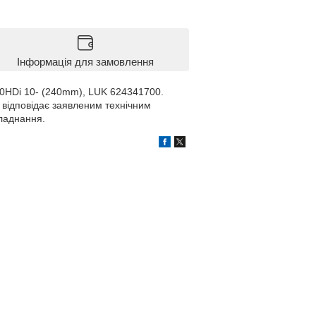
Інформація для замовлення
.0HDi 10- (240mm), LUK 624341700.
відповідає заявленим технічним
бладнання.