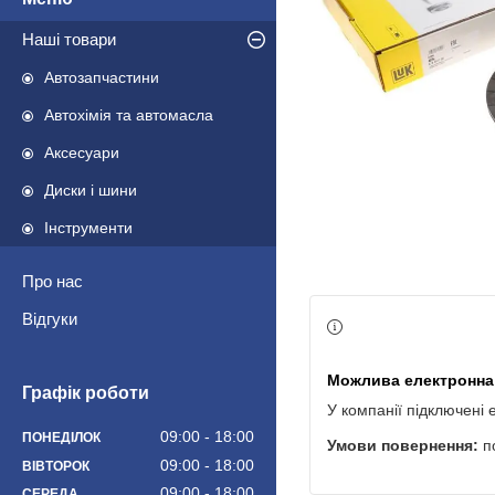
Наші товари
Автозапчастини
Автохімія та автомасла
Аксесуари
Диски і шини
Інструменти
Про нас
Відгуки
Графік роботи
У компанії підключені 
09:00
18:00
ПОНЕДІЛОК
п
09:00
18:00
ВІВТОРОК
09:00
18:00
СЕРЕДА