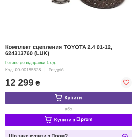
Комплект сцепления TOYOTA 2.4 01-12,
624313760 (LUK)
Готово до відправки 1 од.
Код: 00-00185528
Роздріб
12 299
₴
Купити
або
Купити з
Що таке купити з Пром?