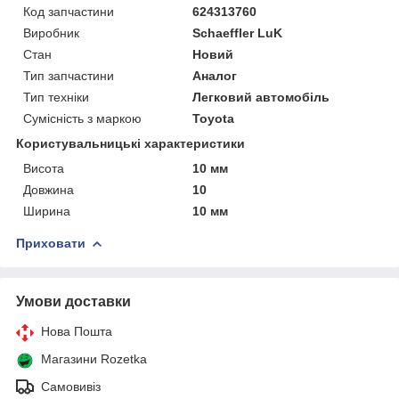
Код запчастини
624313760
Виробник
Schaeffler LuK
Стан
Новий
Тип запчастини
Аналог
Тип техніки
Легковий автомобіль
Сумісність з маркою
Toyota
Користувальницькі характеристики
Висота
10 мм
Довжина
10
Ширина
10 мм
Приховати
Умови доставки
Нова Пошта
Магазини Rozetka
Самовивіз