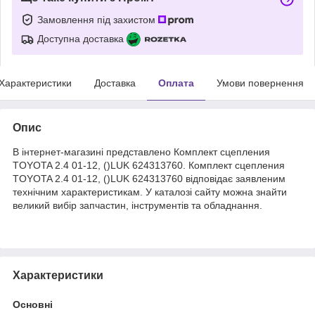
Замовлення під захистом
Доступна доставка
Характеристики
Доставка
Оплата
Умови повернення
Опис
В інтернет-магазині представлено Комплект сцепления
TOYOTA 2.4 01-12, ()LUK 624313760. Комплект сцепления
TOYOTA 2.4 01-12, ()LUK 624313760 відповідає заявленим
технічним характеристикам. У каталозі сайту можна знайти
великий вибір запчастин, інструментів та обладнання.
Характеристики
Основні