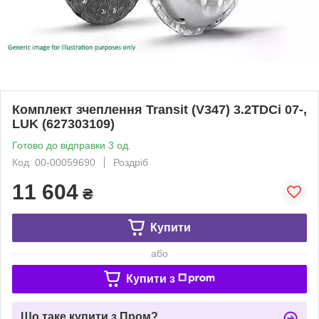
Комплект зчеплення Transit (V347) 3.2TDCi 07-,
LUK (627303109)
Готово до відправки 3 од.
Код: 00-00059690
Роздріб
11 604
₴
Купити
або
Купити з
Що таке купити з Пром?