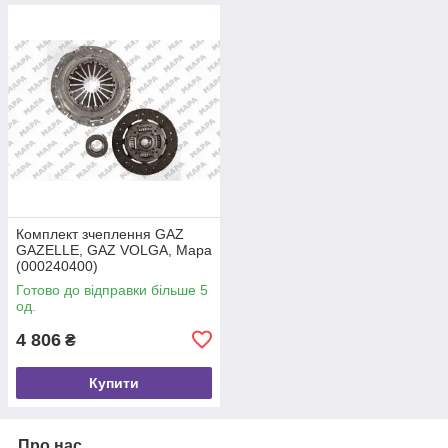
Комплект зчеплення GAZ
GAZELLE, GAZ VOLGA, Mapa
(000240400)
Готово до відправки більше 5
од.
4 806
₴
Купити
Про нас