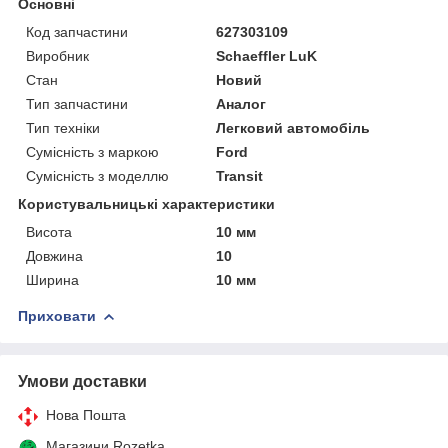
Основні
Код запчастини
627303109
Виробник
Schaeffler LuK
Стан
Новий
Тип запчастини
Аналог
Тип техніки
Легковий автомобіль
Сумісність з маркою
Ford
Сумісність з моделлю
Transit
Користувальницькі характеристики
Висота
10 мм
Довжина
10
Ширина
10 мм
Приховати
Умови доставки
Нова Пошта
Магазини Rozetka