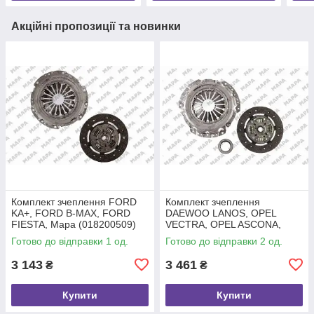
Акційні пропозиції та новинки
Комплект зчеплення FORD
Комплект зчеплення
KA+, FORD B-MAX, FORD
DAEWOO LANOS, OPEL
FIESTA, Mapa (018200509)
VECTRA, OPEL ASCONA,
Mapa (010200400)
Готово до відправки 1 од.
Готово до відправки 2 од.
3 143
3 461
₴
₴
Купити
Купити