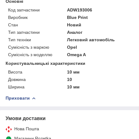
Основні
Код запчастини
ADW193006
Виробник
Blue Print
Стан
Новий
Тип запчастини
Аналог
Тип техніки
Легковий автомобіль
Сумісність з маркою
Opel
Сумісність з моделлю
Omega A
Користувальницькі характеристики
Висота
10 мм
Довжина
10
Ширина
10 мм
Приховати
Умови доставки
Нова Пошта
Магазини Rozetka