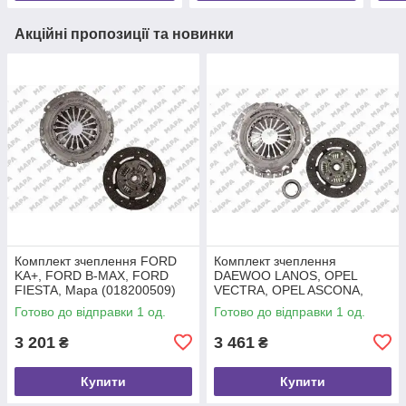
Акційні пропозиції та новинки
Комплект зчеплення FORD
Комплект зчеплення
KA+, FORD B-MAX, FORD
DAEWOO LANOS, OPEL
FIESTA, Mapa (018200509)
VECTRA, OPEL ASCONA,
Mapa (010200400)
Готово до відправки 1 од.
Готово до відправки 1 од.
3 201
3 461
₴
₴
Купити
Купити