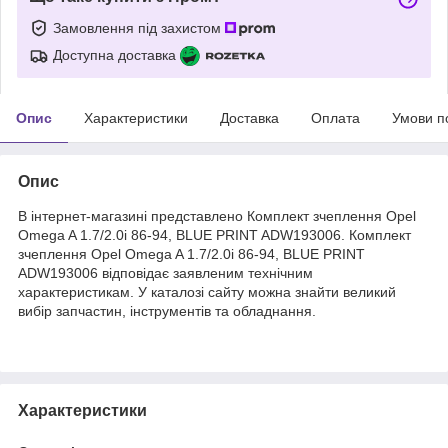
Замовлення під захистом
Доступна доставка
Опис
Характеристики
Доставка
Оплата
Умови п
Опис
В інтернет-магазині представлено Комплект зчеплення Opel
Omega A 1.7/2.0i 86-94, BLUE PRINT ADW193006. Комплект
зчеплення Opel Omega A 1.7/2.0i 86-94, BLUE PRINT
ADW193006 відповідає заявленим технічним
характеристикам. У каталозі сайту можна знайти великий
вибір запчастин, інструментів та обладнання.
Характеристики