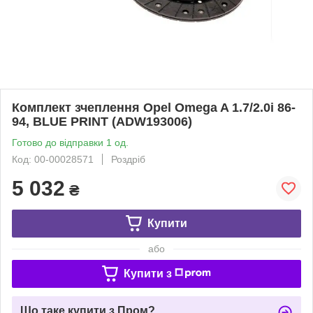
Комплект зчеплення Opel Omega A 1.7/2.0i 86-
94, BLUE PRINT (ADW193006)
Готово до відправки 1 од.
Код: 00-00028571
Роздріб
5 032
₴
Купити
або
Купити з
Що таке купити з Пром?