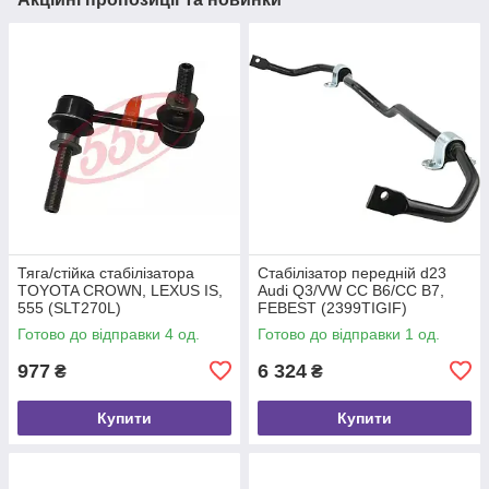
Тяга/стійка стабілізатора
Стабілізатор передній d23
TOYOTA CROWN, LEXUS IS,
Audi Q3/VW CC B6/CC B7,
555 (SLT270L)
FEBEST (2399TIGIF)
Готово до відправки 4 од.
Готово до відправки 1 од.
977
6 324
₴
₴
Купити
Купити