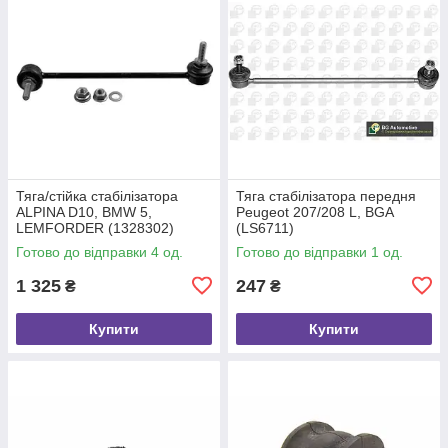
Тяга/стійка стабілізатора
Тяга стабілізатора передня
ALPINA D10, BMW 5,
Peugeot 207/208 L, BGA
LEMFORDER (1328302)
(LS6711)
Готово до відправки 4 од.
Готово до відправки 1 од.
1 325
247
₴
₴
Купити
Купити