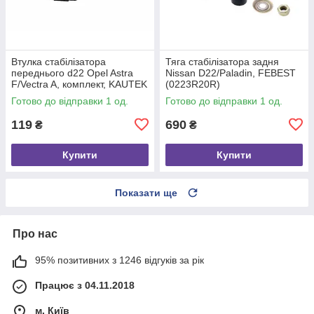
Втулка стабілізатора
Тяга стабілізатора задня
переднього d22 Opel Astra
Nissan D22/Paladin, FEBEST
F/Vectra A, комплект, KAUTEK
(0223R20R)
(OPKT003)
Готово до відправки 1 од.
Готово до відправки 1 од.
119
690
₴
₴
Купити
Купити
Показати ще
Про нас
95% позитивних з 1246 відгуків за рік
Працює з 04.11.2018
м. Київ