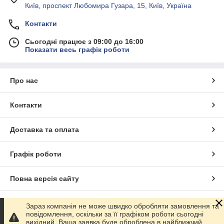
Київ, проспект Любомира Гузара, 15, Київ, Україна
Контакти
Сьогодні працює з 09:00 до 16:00
Показати весь графік роботи
Про нас
Контакти
Доставка та оплата
Графік роботи
Повна версія сайту
Сайт створено на маркетплейсі
Prom.ua
Зараз компанія не може швидко обробляти замовлення та
повідомлення, оскільки за її графіком роботи сьогодні
вихідний. Ваша заявка буде оброблена в найближчий