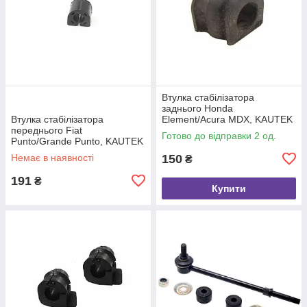
Втулка стабілізатора
заднього Honda
Втулка стабілізатора
Element/Acura MDX, KAUTEK
переднього Fiat
(HOBS188)
Готово до відправки 2 од.
Punto/Grande Punto, KAUTEK
(FIBS120)
Немає в наявності
150
₴
191
₴
Купити