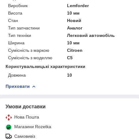
Виробник
Lemforder
Висота
10 мм
Стан
Новий
Тип запчастини
Аналог
Тип техніки
Легковий автомобіль
Ширина
10 мм
Сумісність з маркою
Citroen
Сумісність з моделлю
C5
Користувальницькі характеристики
Довжина
10
Приховати
Умови доставки
Нова Пошта
Магазини Rozetka
Самовивіз