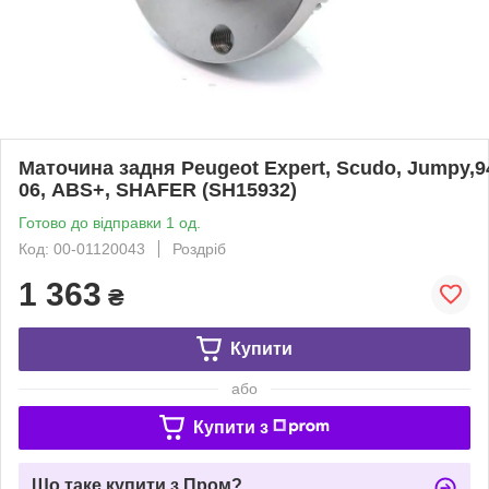
Маточина задня Peugeot Expert, Scudo, Jumpy,9
06, ABS+, SHAFER (SH15932)
Готово до відправки 1 од.
Код: 00-01120043
Роздріб
1 363
₴
Купити
або
Купити з
Що таке купити з Пром?