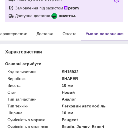
Замовлення під захистом
Доступна доставка
арактеристики
Доставка
Оплата
Умови повернення
Характеристики
Основні атрибути
Код запчастини
SH15932
Виробник
SHAFER
Висота
10 мм
Стан
Новий
Тип запчастини
Аналог
Тип техніки
Легковий автомобіль
Ширина
10 мм
Сумісність з маркою
Peugeot
Сумісність з моделлю
Scudo, Jumpy, Expert