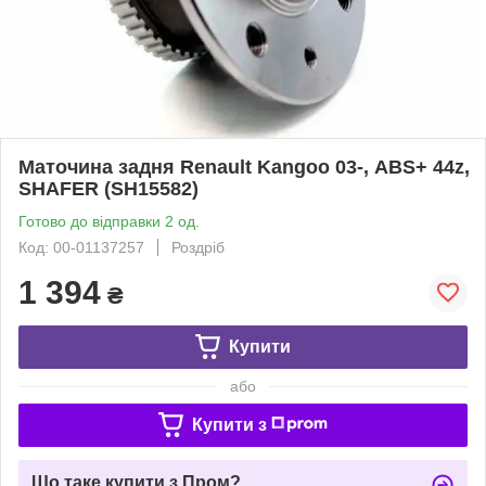
Маточина задня Renault Kangoo 03-, ABS+ 44z,
SHAFER (SH15582)
Готово до відправки 2 од.
Код: 00-01137257
Роздріб
1 394
₴
Купити
або
Купити з
Що таке купити з Пром?