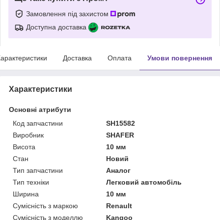
Замовлення під захистом
Доступна доставка
арактеристики
Доставка
Оплата
Умови повернення
Характеристики
Основні атрибути
Код запчастини
SH15582
Виробник
SHAFER
Висота
10 мм
Стан
Новий
Тип запчастини
Аналог
Тип техніки
Легковий автомобіль
Ширина
10 мм
Сумісність з маркою
Renault
Сумісність з моделлю
Kangoo