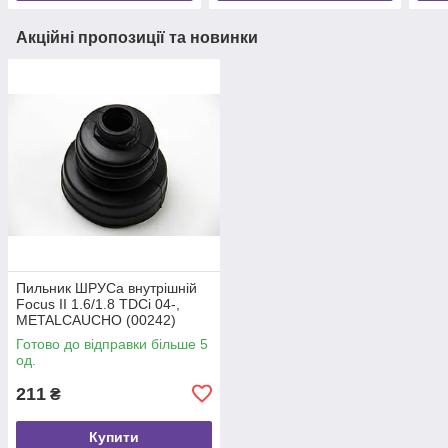
Акційні пропозиції та новинки
Пильник ШРУСа внутрішній
Focus II 1.6/1.8 TDCi 04-,
METALCAUCHO (00242)
Готово до відправки більше 5
од.
211
₴
Купити