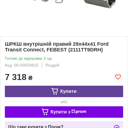
ШРКШ внутрішній правий 29x44x41 Ford
Transit Connect, FEBEST (2111TT9DRH)
Готово до відправки 3 од.
Код: 00-00029815
Роздріб
7 318
₴
Купити
або
Купити з
Що таке купити з Пром?