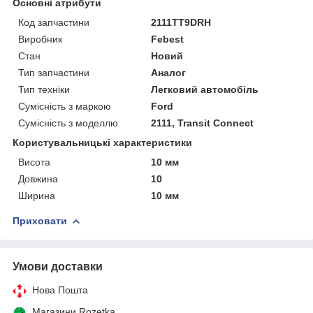
Основні атрибути
Код запчастини
2111TT9DRH
Виробник
Febest
Стан
Новий
Тип запчастини
Аналог
Тип техніки
Легковий автомобіль
Сумісність з маркою
Ford
Сумісність з моделлю
2111, Transit Connect
Користувальницькі характеристики
Висота
10 мм
Довжина
10
Ширина
10 мм
Приховати
Умови доставки
Нова Пошта
Магазини Rozetka