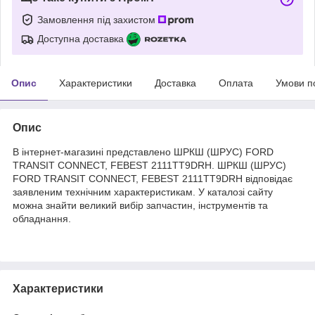
Замовлення під захистом
Доступна доставка
Опис
Характеристики
Доставка
Оплата
Умови п
Опис
В інтернет-магазині представлено ШРКШ (ШРУС) FORD
TRANSIT CONNECT, FEBEST 2111TT9DRH. ШРКШ (ШРУС)
FORD TRANSIT CONNECT, FEBEST 2111TT9DRH відповідає
заявленим технічним характеристикам. У каталозі сайту
можна знайти великий вибір запчастин, інструментів та
обладнання.
Характеристики