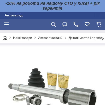
-10% на роботи на нашому СТО у Києві + рік
гарантія
Автосклад
Наші товари
Автозапчастини
Деталі мостів і приводу