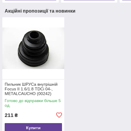
Акційні пропозиції та новинки
Пильник ШРУСа внутрішній
Focus II 1.6/1.8 TDCi 04-,
METALCAUCHO (00242)
Готово до відправки більше 5
од.
211
₴
Купити