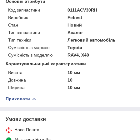
Основні атрибути
Код запчастини
0111ACV30RH
Виробник
Febest
Стан
Новий
Тип запчастини
Аналог
Тип техніки
Легковий автомобіль
Сумісність з маркою
Toyota
Сумісність з моделлю
RAV4, X40
Користувальницькі характеристики
Висота
10 мм
Довжина
10
Ширина
10 мм
Приховати
Умови доставки
Нова Пошта
Магазини Rozetka