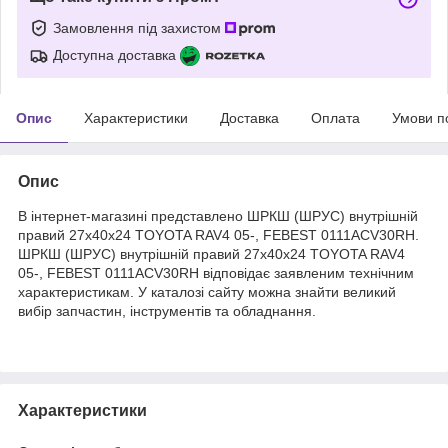
Замовлення під захистом
Доступна доставка
Опис
Характеристики
Доставка
Оплата
Умови п
Опис
В інтернет-магазині представлено ШРКШ (ШРУС) внутрішній
правий 27x40x24 TOYOTA RAV4 05-, FEBEST 0111ACV30RH.
ШРКШ (ШРУС) внутрішній правий 27x40x24 TOYOTA RAV4
05-, FEBEST 0111ACV30RH відповідає заявленим технічним
характеристикам. У каталозі сайту можна знайти великий
вибір запчастин, інструментів та обладнання.
Характеристики