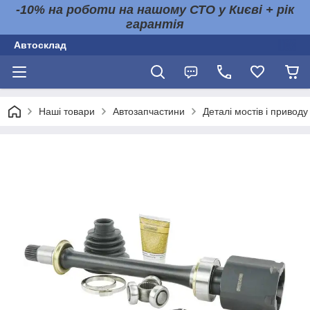
-10% на роботи на нашому СТО у Києві + рік
гарантія
Автосклад
Наші товари
Автозапчастини
Деталі мостів і приводу