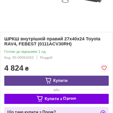
ШРКШ внутрішній правий 27x40x24 Toyota
RAV4, FEBEST (0111ACV30RH)
Готово до відправки 1 од.
Код: 00-00064262
Роздріб
4 824
₴
Купити
або
Купити з
Що таке купити з Пром?