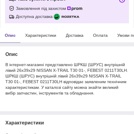
Замовлення під захистом
Доступна доставка
Опис
Характеристики
Доставка
Оплата
Умови п
Опис
В інтернет-магазині представлено ШРКШ (ШРУС) внутрішній
лівий 26x39x29 NISSAN X-TRAIL T30 01-, FEBEST 0211T30LH.
ШРКШ (ШРУС) внутрішній лівий 26x39x29 NISSAN X-TRAIL
T30 01-, FEBEST 0211T30LH відповідає заявленим технічним
характеристикам. У каталозі сайту можна знайти великий
вибір запчастин, інструментів та обладнання.
Характеристики