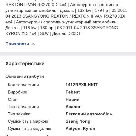
REXTON II VAN RX270 XDi 4x4 | Автофургон / спортивно-
утилитарный автомобиль | Дизель | 132 kw | 179 hp | 03.2011-
04.2013 SSANGYONG REXTON / REXTON II VAN RX270 XDi
4x4 | Автофургон / спортивно-утилитарный автомобиль |
Дизель | 118 kw | 160 hp | 03.2011-04.2013 SSANGYONG
KYRON XDi 4x4 | SUV | Дизель D20DT
Приховати
Характеристики
Основні атрибути
Код запчастини
1412REXILHKIT
Виробник
Febest
Стан
Новий
Тип запчастини
Аналог
Тип техніки
Легковий автомобіль
Сумісність з маркою
Ssang Yong
Сумісність з моделлю
Actyon, Kyron