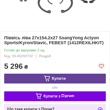
Піввісь ліва 27x154.2x27 SsangYong Actyon
Sports/Kyron/Stavic, FEBEST (1412REXILHKIT)
Готово до відправки 2 од.
Код: 00-00293732
Роздріб
5 296
₴
Купити
або
Купити з
Що таке купити з Пром?