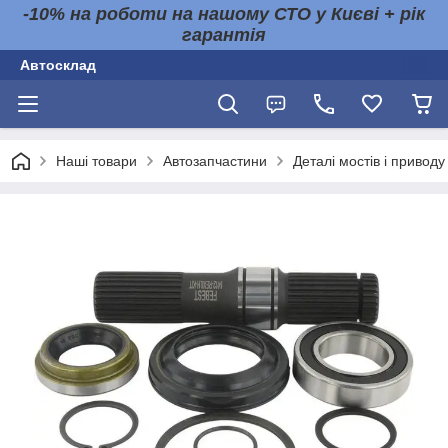
-10% на роботи на нашому СТО у Києві + рік
гарантія
Автосклад
Наші товари
Автозапчастини
Деталі мостів і приводу