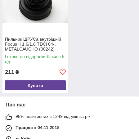
Пильник ШРУСа внутрішній
Focus II 1.6/1.8 TDCi 04-,
METALCAUCHO (00242)
Готово до відправки більше 5
од.
211
₴
Купити
Про нас
95% позитивних з 1249 відгуків за рік
Працює з 04.11.2018
м. Київ