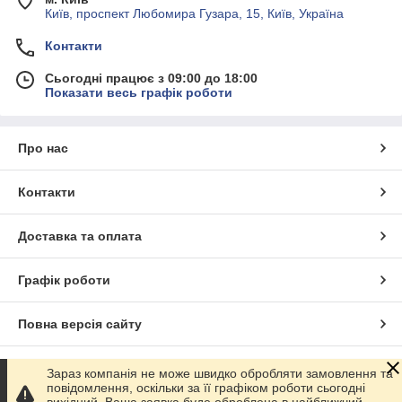
Київ, проспект Любомира Гузара, 15, Київ, Україна
Контакти
Сьогодні працює з 09:00 до 18:00
Показати весь графік роботи
Про нас
Контакти
Доставка та оплата
Графік роботи
Повна версія сайту
Сайт створено на маркетплейсі
Prom.ua
Зараз компанія не може швидко обробляти замовлення та
повідомлення, оскільки за її графіком роботи сьогодні