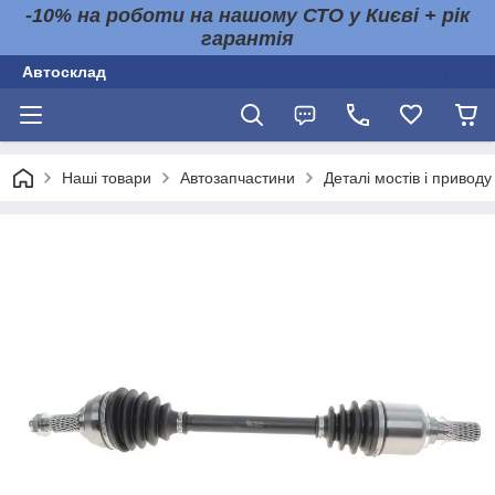
-10% на роботи на нашому СТО у Києві + рік
гарантія
Автосклад
Наші товари
Автозапчастини
Деталі мостів і приводу