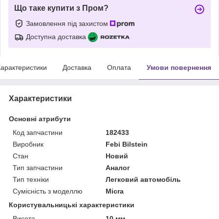
Що таке купити з Пром?
Замовлення під захистом
Доступна доставка
арактеристики
Доставка
Оплата
Умови повернення
Характеристики
Основні атрибути
Код запчастини
182433
Виробник
Febi Bilstein
Стан
Новий
Тип запчастини
Аналог
Тип техніки
Легковий автомобіль
Сумісність з моделлю
Micra
Користувальницькі характеристики
Висота
10 мм