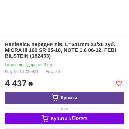
Напіввісь передня лів. L=641mm 23/26 зуб.
MICRA III 160 SR 05-10, NOTE 1.6 06-12, FEBI
BILSTEIN (182433)
Готово до відправки 3 од.
Код: 00-01220921
Роздріб
4 437
₴
Купити
або
Купити з