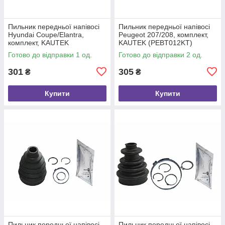
Пильник передньої напівосі
Пильник передньої напівосі
Hyundai Coupe/Elantra,
Peugeot 207/208, комплект,
комплект, KAUTEK
KAUTEK (PEBT012KT)
(HYBT014KT)
Готово до відправки 1 од.
Готово до відправки 2 од.
301
305
₴
₴
Купити
Купити
Пильник передньої напівосі
Пильник передньої напівосі