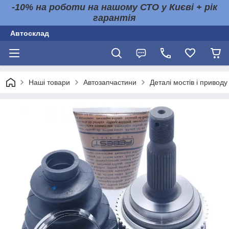
-10% на роботи на нашому СТО у Києві + рік
гарантія
Автосклад
Наші товари
Автозапчастини
Деталі мостів і приводу