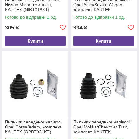
Nissan Micra, комплект,
Opel Agila/Suzuki Wagon,
KAUTEK (NIBT018KT)
комплект, KAUTEK
(OPBT022KT)
Готово до відправки 1 од.
Готово до відправки 1 од.
305
334
₴
₴
Купити
Купити
Пильник передньої напівосі
Пильник передньої напівосі
Opel Corsa/Adam, комплект,
Opel Mokka/Chevrolet Trax,
KAUTEK (OPBT021KT)
комплект, KAUTEK
(OPBT027KT)