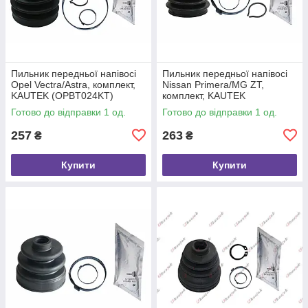
Пильник передньої напівосі
Пильник передньої напівосі
Opel Vectra/Astra, комплект,
Nissan Primera/MG ZT,
KAUTEK (OPBT024KT)
комплект, KAUTEK
(NIBT017KT)
Готово до відправки 1 од.
Готово до відправки 1 од.
257
263
₴
₴
Купити
Купити