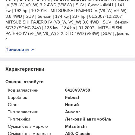
IV (V8_W, V9_W) 3.2 4WD (V98W) | SUV | Дизель 4M41 | 141
kw | 192 hp | 10.2016-. MITSUBISHI PAJERO IV (V8_W, V9_W)
3.8 4WD | SUV | бензин | 174 kw | 237 hp | 01.2007-12.2007
MITSUBISHI PAJERO IV (V8_W, V9_W) 3.0 4WD | SUV | бензин
6G72 (SOHC 24V) | 135 kw | 184 hp | 01.2007-. MITSUBISHI
PAJERO IV (V8_W, V9_W) 3.2 DI-D 4WD (V98W) | SUV | Дизель
4
Приховати
Характеристики
Основні атрибути
Код запчастини
0410V97A50
Виробник
Febest
Стан
Новий
Тип запчастини
Аналог
Тип техніки
Легковий автомобіль
Сумісність з маркою
Mitsubishi
Сумісність з моделлю
A50, Classic