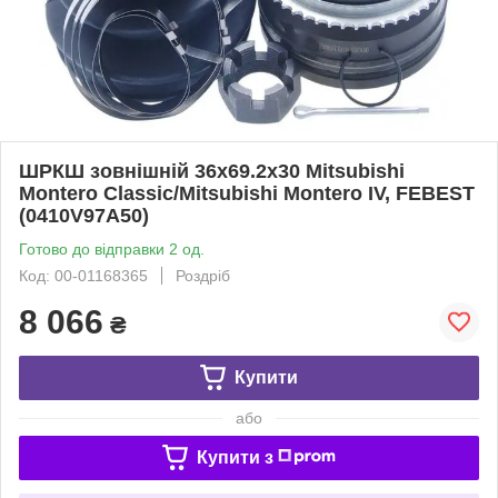
ШРКШ зовнішній 36x69.2x30 Mitsubishi
Montero Classic/Mitsubishi Montero IV, FEBEST
(0410V97A50)
Готово до відправки 2 од.
Код: 00-01168365
Роздріб
8 066
₴
Купити
або
Купити з