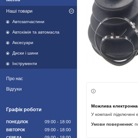
Наші товари
Автозапчастини
Автохімія та автомасла
Аксесуари
Диски і шини
Інструменти
Про нас
Відгуки
Графік роботи
У компанії підключені 
09:00
18:00
ПОНЕДІЛОК
п
09:00
18:00
ВІВТОРОК
09:00
18:00
СЕРЕДА