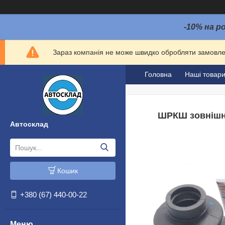
-10% на р
Зараз компанія не може швидко обробляти замовлен
Головна
Наші товар
ШРКШ зовнішній
Автосклад
Кошик
+380 (67) 440-00-22