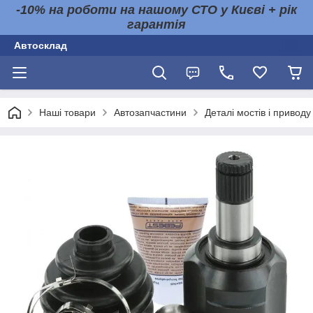
-10% на роботи на нашому СТО у Києві + рік
гарантія
Автосклад
Наші товари
Автозапчастини
Деталі мостів і приводу