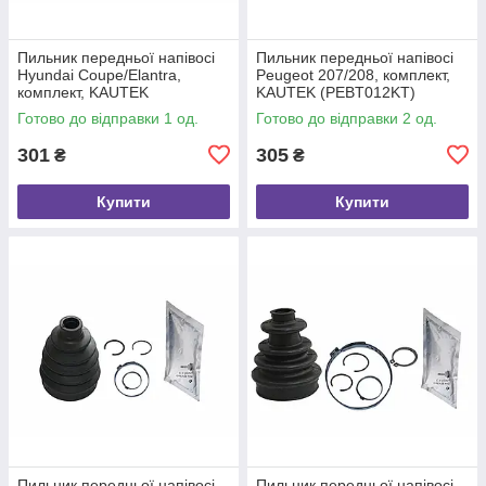
Пильник передньої напівосі
Пильник передньої напівосі
Hyundai Coupe/Elantra,
Peugeot 207/208, комплект,
комплект, KAUTEK
KAUTEK (PEBT012KT)
(HYBT014KT)
Готово до відправки 1 од.
Готово до відправки 2 од.
301
305
₴
₴
Купити
Купити
Пильник передньої напівосі
Пильник передньої напівосі