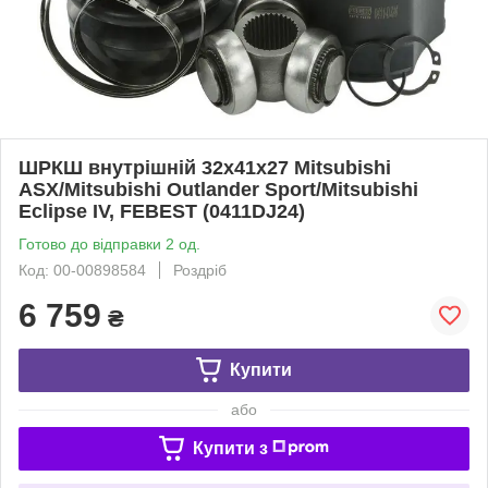
ШРКШ внутрішній 32x41x27 Mitsubishi
ASX/Mitsubishi Outlander Sport/Mitsubishi
Eclipse IV, FEBEST (0411DJ24)
Готово до відправки 2 од.
Код: 00-00898584
Роздріб
6 759
₴
Купити
або
Купити з