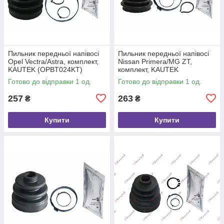
Пильник передньої напівосі
Пильник передньої напівосі
Opel Vectra/Astra, комплект,
Nissan Primera/MG ZT,
KAUTEK (OPBT024KT)
комплект, KAUTEK
(NIBT017KT)
Готово до відправки 1 од.
Готово до відправки 1 од.
257
263
₴
₴
Купити
Купити