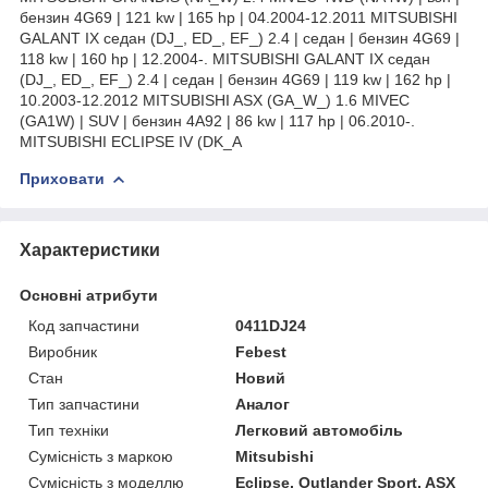
бензин 4G69 | 121 kw | 165 hp | 04.2004-12.2011 MITSUBISHI
GALANT IX седан (DJ_, ED_, EF_) 2.4 | седан | бензин 4G69 |
118 kw | 160 hp | 12.2004-. MITSUBISHI GALANT IX седан
(DJ_, ED_, EF_) 2.4 | седан | бензин 4G69 | 119 kw | 162 hp |
10.2003-12.2012 MITSUBISHI ASX (GA_W_) 1.6 MIVEC
(GA1W) | SUV | бензин 4A92 | 86 kw | 117 hp | 06.2010-.
MITSUBISHI ECLIPSE IV (DK_A
Приховати
Характеристики
Основні атрибути
Код запчастини
0411DJ24
Виробник
Febest
Стан
Новий
Тип запчастини
Аналог
Тип техніки
Легковий автомобіль
Сумісність з маркою
Mitsubishi
Сумісність з моделлю
Eclipse, Outlander Sport, ASX