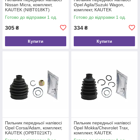
Nissan Micra, комплект,
Opel Agila/Suzuki Wagon,
KAUTEK (NIBT018KT)
комплект, KAUTEK
(OPBT022KT)
Готово до відправки 1 од.
Готово до відправки 1 од.
305
334
₴
₴
Купити
Купити
Пильник передньої напівосі
Пильник передньої напівосі
Opel Corsa/Adam, комплект,
Opel Mokka/Chevrolet Trax,
KAUTEK (OPBT021KT)
комплект, KAUTEK
(OPBT027KT)