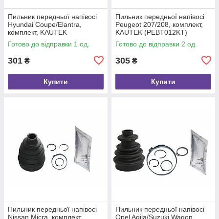
Пильник передньої напівосі
Пильник передньої напівосі
Hyundai Coupe/Elantra,
Peugeot 207/208, комплект,
комплект, KAUTEK
KAUTEK (PEBT012KT)
(HYBT014KT)
Готово до відправки 1 од.
Готово до відправки 2 од.
301
305
₴
₴
Купити
Купити
Пильник передньої напівосі
Пильник передньої напівосі
Nissan Micra, комплект,
Opel Agila/Suzuki Wagon,