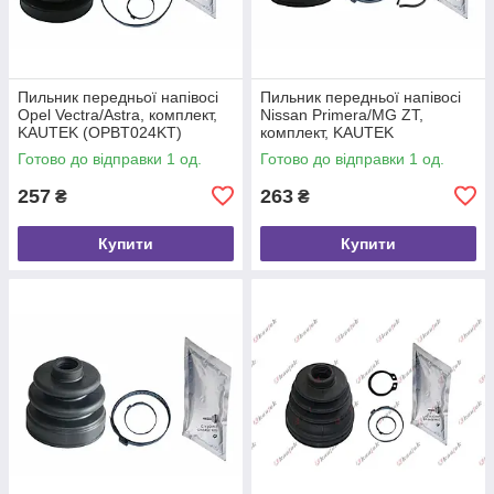
Пильник передньої напівосі
Пильник передньої напівосі
Opel Vectra/Astra, комплект,
Nissan Primera/MG ZT,
KAUTEK (OPBT024KT)
комплект, KAUTEK
(NIBT017KT)
Готово до відправки 1 од.
Готово до відправки 1 од.
257
263
₴
₴
Купити
Купити