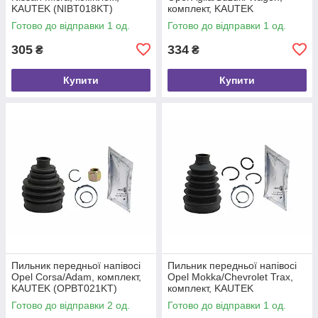
KAUTEK (NIBT018KT)
комплект, KAUTEK
(OPBT022KT)
Готово до відправки 1 од.
Готово до відправки 1 од.
305
334
₴
₴
Купити
Купити
Пильник передньої напівосі
Пильник передньої напівосі
Opel Corsa/Adam, комплект,
Opel Mokka/Chevrolet Trax,
KAUTEK (OPBT021KT)
комплект, KAUTEK
(OPBT027KT)
Готово до відправки 2 од.
Готово до відправки 1 од.