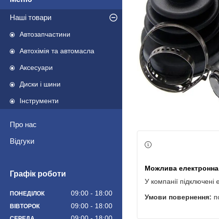
Наші товари
Автозапчастини
Автохімія та автомасла
Аксесуари
Диски і шини
Інструменти
Про нас
Відгуки
Графік роботи
У компанії підключені 
09:00
18:00
ПОНЕДІЛОК
п
09:00
18:00
ВІВТОРОК
09:00
18:00
СЕРЕДА