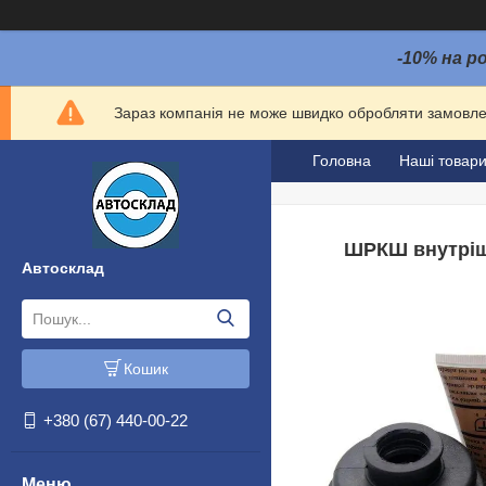
-10% на р
Зараз компанія не може швидко обробляти замовлен
Головна
Наші товар
ШРКШ внутрішн
Автосклад
Кошик
+380 (67) 440-00-22