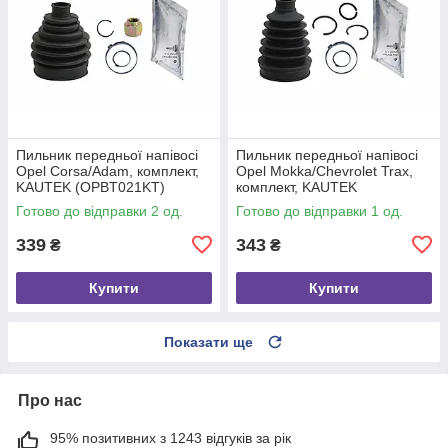
Пильник передньої напівосі
Пильник передньої напівосі
Opel Corsa/Adam, комплект,
Opel Mokka/Chevrolet Trax,
KAUTEK (OPBT021KT)
комплект, KAUTEK
(OPBT027KT)
Готово до відправки 2 од.
Готово до відправки 1 од.
339
343
₴
₴
Купити
Купити
Показати ще
Про нас
95% позитивних з 1243 відгуків за рік