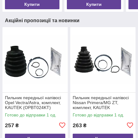
(1211SANFE24)
Купити
Купити
Акційні пропозиції та новинки
Пильник передньої напівосі
Пильник передньої напівосі
Opel Vectra/Astra, комплект,
Nissan Primera/MG ZT,
KAUTEK (OPBT024KT)
комплект, KAUTEK
(NIBT017KT)
Готово до відправки 1 од.
Готово до відправки 1 од.
257
263
₴
₴