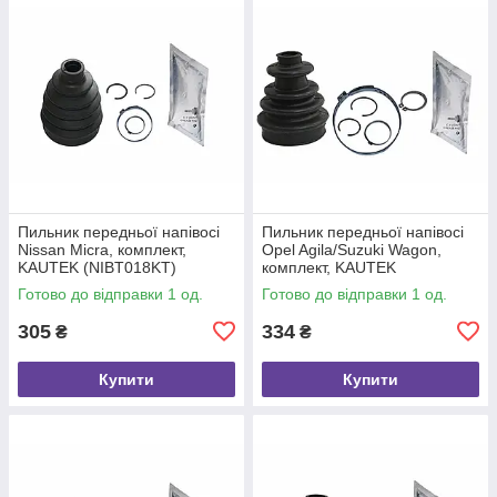
Пильник передньої напівосі
Пильник передньої напівосі
Nissan Micra, комплект,
Opel Agila/Suzuki Wagon,
KAUTEK (NIBT018KT)
комплект, KAUTEK
(OPBT022KT)
Готово до відправки 1 од.
Готово до відправки 1 од.
305
334
₴
₴
Купити
Купити