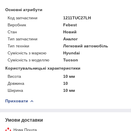
Основні атрибути
Код запчастини
1211TUC27LH
Виробник
Febest
Стан
Новий
Тип запчастини
Аналог
Тип техніки
Легковий автомобіль
Сумісність з маркою
Hyundai
Сумісність з моделлю
Tucson
Користувальницькі характеристики
Висота
10 мм
Довжина
10
Ширина
10 мм
Приховати
Умови доставки
Нова Пошта