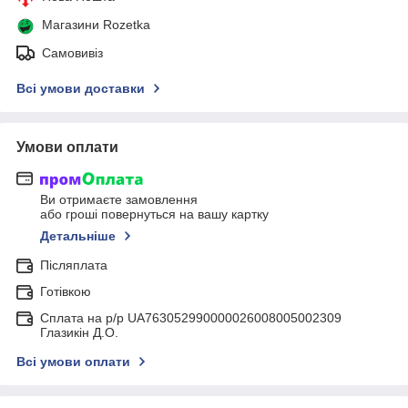
Магазини Rozetka
Самовивіз
Всі умови доставки
Умови оплати
Ви отримаєте замовлення
або гроші повернуться на вашу картку
Детальніше
Післяплата
Готівкою
Сплата на р/р UA763052990000026008005002309
Глазикін Д.О.
Всі умови оплати