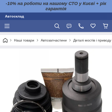
-10% на роботи на нашому СТО у Києві + рік
гарантія
Автосклад
Наші товари
Автозапчастини
Деталі мостів і приводу