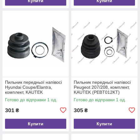
Купити
Купити
Пильник передньої напівосі
Пильник передньої напівосі
Hyundai Coupe/Elantra,
Peugeot 207/208, комплект,
комплект, KAUTEK
KAUTEK (PEBT012KT)
(HYBT014KT)
Готово до відправки 1 од.
Готово до відправки 1 од.
301
305
₴
₴
Купити
Купити