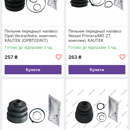
Пильник передньої напівосі
Пильник передньої напівосі
Opel Vectra/Astra, комплект,
Nissan Primera/MG ZT,
KAUTEK (OPBT024KT)
комплект, KAUTEK
(NIBT017KT)
Готово до відправки 1 од.
Готово до відправки 1 од.
257
263
₴
₴
Купити
Купити