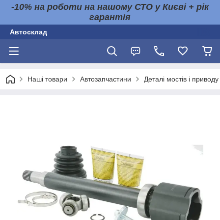
-10% на роботи на нашому СТО у Києві + рік
гарантія
Автосклад
Наші товари
Автозапчастини
Деталі мостів і приводу