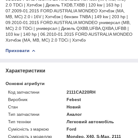
2.0 TDCi | Хэтчбэк | Дизель TXDB,TXBB | 120 kw | 163 hp |
07.2009-01.2015 FORD AUSTRALIA MONDEO Хэтчбэк (MA,
MB, MC) 2.0 i 16V | Хэтчбэк | бензин TNBA | 149 kw | 203 hp |
09.2010-01.2015 FORD AUSTRALIA MONDEO универсал (MB,
MC) 2.0 TDCi | универсал | Дизель QXBB,UFBA,QXBA,UFBB |
103 kw | 140 hp | 06.2010-01.2015 FORD AUSTRALIA MONDEO
Хэтчбэк (MA, MB, MC) 2.0 TDCi | Хэтчбэ
Приховати
Характеристики
Основні атрибути
Код запчастини
2111CA220RH
Виробник
Febest
Стан
Новий
Тип запчастини
Аналог
Тип техніки
Легковий автомобіль
Сумісність з маркою
Ford
Сумісність з моделлю
Mondeo, X40, S-Max, 2111