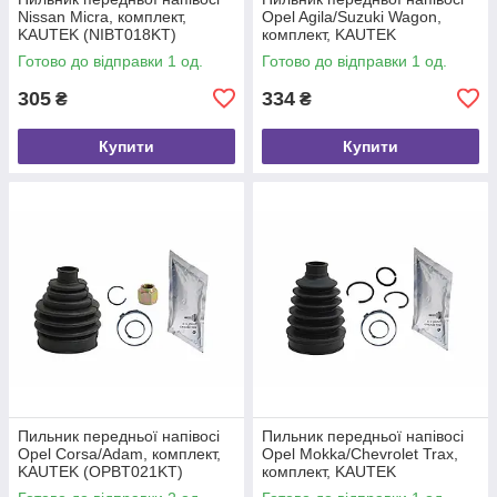
Nissan Micra, комплект,
Opel Agila/Suzuki Wagon,
KAUTEK (NIBT018KT)
комплект, KAUTEK
(OPBT022KT)
Готово до відправки 1 од.
Готово до відправки 1 од.
305
334
₴
₴
Купити
Купити
Пильник передньої напівосі
Пильник передньої напівосі
Opel Corsa/Adam, комплект,
Opel Mokka/Chevrolet Trax,
KAUTEK (OPBT021KT)
комплект, KAUTEK
(OPBT027KT)