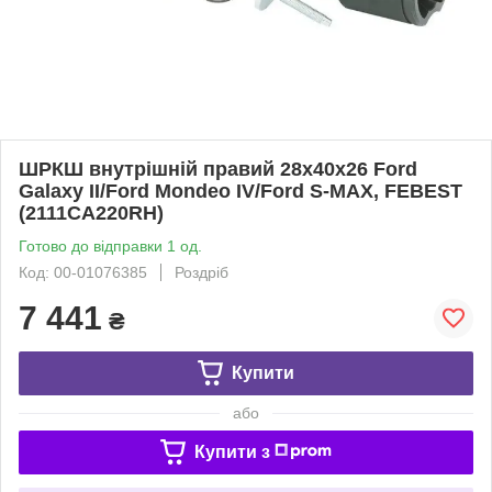
ШРКШ внутрішній правий 28x40x26 Ford
Galaxy II/Ford Mondeo IV/Ford S-MAX, FEBEST
(2111CA220RH)
Готово до відправки 1 од.
Код: 00-01076385
Роздріб
7 441
₴
Купити
або
Купити з