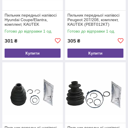
Пильник передньої напівосі
Пильник передньої напівосі
Hyundai Coupe/Elantra,
Peugeot 207/208, комплект,
комплект, KAUTEK
KAUTEK (PEBT012KT)
(HYBT014KT)
Готово до відправки 1 од.
Готово до відправки 1 од.
301
305
₴
₴
Купити
Купити
Пильник передньої напівосі
Пильник передньої напівосі