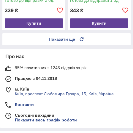
Готово до відправки 2 од.
Готово до відправки 1 од.
339
343
₴
₴
Купити
Купити
Показати ще
Про нас
95% позитивних з 1243 відгуків за рік
Працює з 04.11.2018
м. Київ
Київ, проспект Любомира Гузара, 15, Київ, Україна
Контакти
Сьогодні вихідний
Показати весь графік роботи