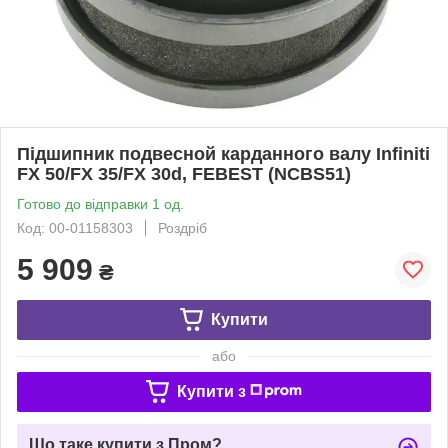
Підшипник подвесной карданного валу Infiniti
FX 50/FX 35/FX 30d, FEBEST (NCBS51)
Готово до відправки 1 од.
Код: 00-01158303
Роздріб
5 909
₴
Купити
або
Купити з
Що таке купити з Пром?