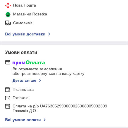
Нова Пошта
Магазини Rozetka
Самовивіз
Всі умови доставки
Умови оплати
Ви отримаєте замовлення
або гроші повернуться на вашу картку
Детальніше
Післяплата
Готівкою
Сплата на р/р UA763052990000026008005002309
Глазикін Д.О.
Всі умови оплати