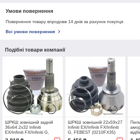
Умови повернення
Повернення товару впродовж 14 днів за рахунок покупця
Всі умови повернення
Подібні товари компанії
ШРКШ зовнішній задній
ШРКШ зовнішній 22x59x27
Пиль
36x64.2x32 Infiniti
Infiniti EX/Infiniti FX/Infiniti
амор
EX/Infiniti FX/Infiniti G,
G, FEBEST (0210FX35)
відбі
FEBEST (0210Y51R)
Q70