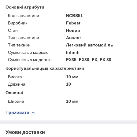
Основні атрибути
Код запчастини
NCBS51
Виробник
Febest
Стан
Новий
Тип запчастини
Аналог
Тип техніки
Легковий автомобіль
Сумісність з маркою
Infiniti
Сумісність з моделлю
FX35, FX30, FX, FX 30
Користувальницькі характеристики
Висота
10 мм
Довжина
10
Основні
Ширина
10 мм
Приховати
Умови доставки