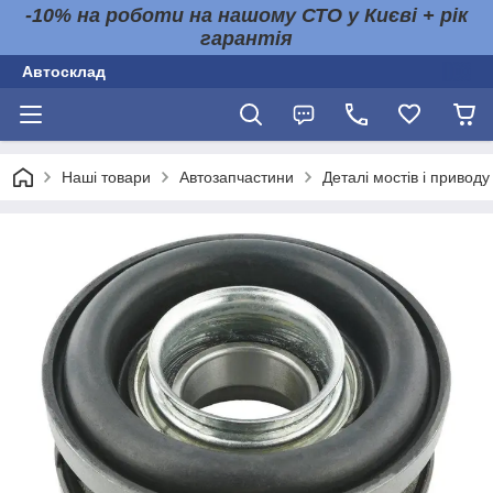
-10% на роботи на нашому СТО у Києві + рік
гарантія
Автосклад
Наші товари
Автозапчастини
Деталі мостів і приводу