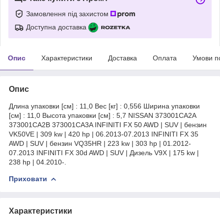
Замовлення під захистом
Доступна доставка
Опис
Характеристики
Доставка
Оплата
Умови п
Опис
Длина упаковки [см] : 11,0 Вес [кг] : 0,556 Ширина упаковки
[см] : 11,0 Высота упаковки [см] : 5,7 NISSAN 373001CA2A
373001CA2B 373001CA3A INFINITI FX 50 AWD | SUV | бензин
VK50VE | 309 kw | 420 hp | 06.2013-07.2013 INFINITI FX 35
AWD | SUV | бензин VQ35HR | 223 kw | 303 hp | 01.2012-
07.2013 INFINITI FX 30d AWD | SUV | Дизель V9X | 175 kw |
238 hp | 04.2010-.
Приховати
Характеристики