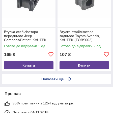
Втулка стабілізатора
Втулка стабілізатора
переднього Jeep
заднього Toyota Avensis,
Compass/Patriot, KAUTEK
KAUTEK (TOBS002)
(JPBS056)
Готово до відправки 1 од.
Готово до відправки 2 од.
165
107
₴
₴
Купити
Купити
Показати ще
Про нас
95% позитивних з 1254 відгуків за рік
Працює з 04.11.2018