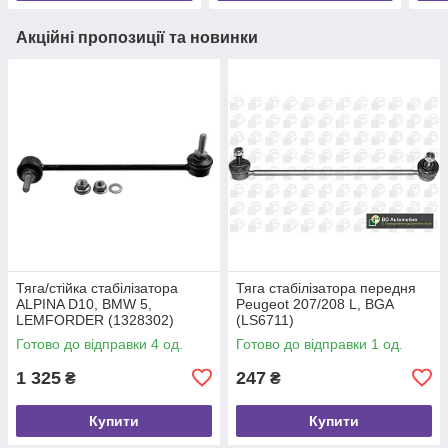
Акційні пропозиції та новинки
Тяга/стійка стабілізатора
Тяга стабілізатора передня
ALPINA D10, BMW 5,
Peugeot 207/208 L, BGA
LEMFORDER (1328302)
(LS6711)
Готово до відправки 4 од.
Готово до відправки 1 од.
1 325
247
₴
₴
Купити
Купити