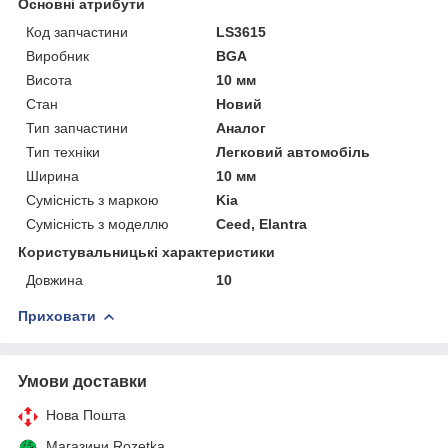
Основні атрибути
Код запчастини
LS3615
Виробник
BGA
Висота
10 мм
Стан
Новий
Тип запчастини
Аналог
Тип техніки
Легковий автомобіль
Ширина
10 мм
Сумісність з маркою
Kia
Сумісність з моделлю
Ceed, Elantra
Користувальницькі характеристики
Довжина
10
Приховати
Умови доставки
Нова Пошта
Магазини Rozetka