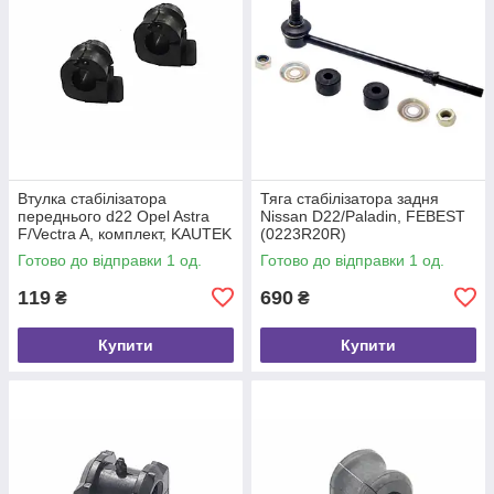
Втулка стабілізатора
Тяга стабілізатора задня
переднього d22 Opel Astra
Nissan D22/Paladin, FEBEST
F/Vectra A, комплект, KAUTEK
(0223R20R)
(OPKT003)
Готово до відправки 1 од.
Готово до відправки 1 од.
119
690
₴
₴
Купити
Купити