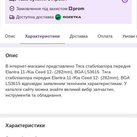
Замовлення під захистом
Доступна доставка
Опис
Характеристики
Доставка
Оплата
Умови 
Опис
В інтернет-магазині представлено Тяга стабілізатора передня
Elantra 11-/Kia Ceed 12- (282mm), BGA LS3615. Тяга
стабілізатора передня Elantra 11-/Kia Ceed 12- (282mm), BGA
LS3615 відповідає заявленим технічним характеристикам. У
каталозі сайту можна знайти великий вибір запчастин,
інструментів та обладнання.
Характеристики