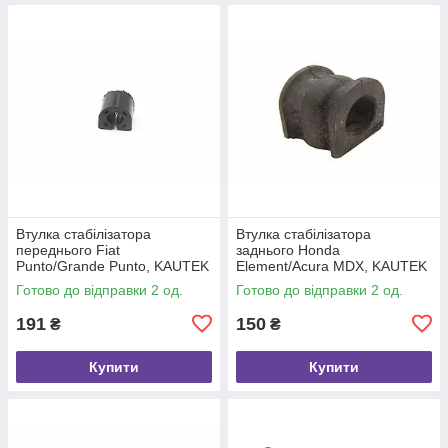
Втулка стабілізатора
Втулка стабілізатора
переднього Fiat
заднього Honda
Punto/Grande Punto, KAUTEK
Element/Acura MDX, KAUTEK
(FIBS120)
(HOBS188)
Готово до відправки 2 од.
Готово до відправки 2 од.
191
150
₴
₴
Купити
Купити