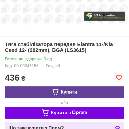
Тяга стабілізатора передня Elantra 11-/Kia
Ceed 12- (282mm), BGA (LS3615)
Готово до відправки 3 од.
Код: 00-00046158
Роздріб
436
₴
Купити
або
Купити з
Що таке купити з Пром?