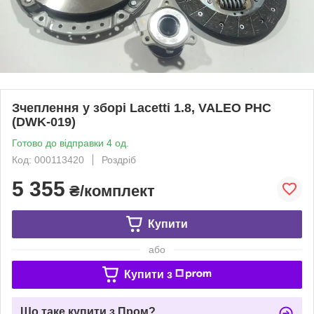
Зчеплення у зборі Lacetti 1.8, VALEO PHC
(DWK-019)
Готово до відправки 4 од.
Код: 000113420
Роздріб
5 355
₴/комплект
Купити
або
Купити з
Що таке купити з Пром?