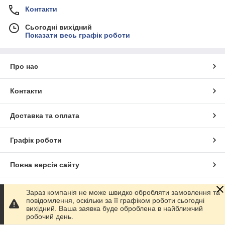
Контакти
Сьогодні вихідний
Показати весь графік роботи
Про нас
Контакти
Доставка та оплата
Графік роботи
Повна версія сайту
Сайт створено на маркетплейсі
Prom.ua
Зараз компанія не може швидко обробляти замовлення та
повідомлення, оскільки за її графіком роботи сьогодні
вихідний. Ваша заявка буде оброблена в найближчий
Політика конфіденційності
робочий день.