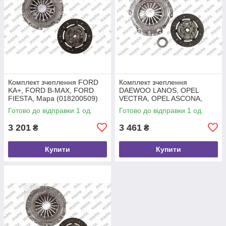
Комплект зчеплення FORD
Комплект зчеплення
KA+, FORD B-MAX, FORD
DAEWOO LANOS, OPEL
FIESTA, Mapa (018200509)
VECTRA, OPEL ASCONA,
Mapa (010200400)
Готово до відправки 1 од.
Готово до відправки 1 од.
3 201
3 461
₴
₴
Купити
Купити