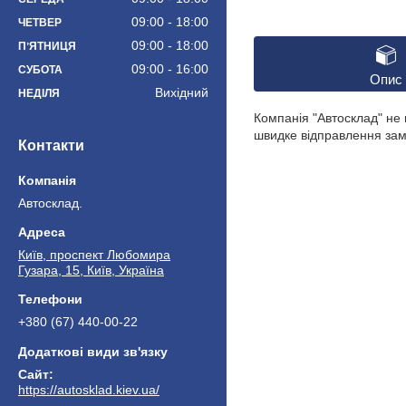
09:00
18:00
ЧЕТВЕР
09:00
18:00
ПʼЯТНИЦЯ
09:00
16:00
СУБОТА
Опис
Вихідний
НЕДІЛЯ
Компанія "Автосклад" не 
швидке відправлення зам
Контакти
Автосклад.
Київ, проспект Любомира
Гузара, 15, Київ, Україна
+380 (67) 440-00-22
https://autosklad.kiev.ua/