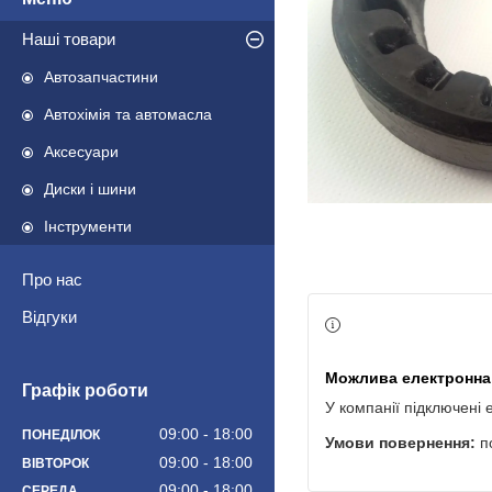
Наші товари
Автозапчастини
Автохімія та автомасла
Аксесуари
Диски і шини
Інструменти
Про нас
Відгуки
Графік роботи
У компанії підключені 
09:00
18:00
ПОНЕДІЛОК
п
09:00
18:00
ВІВТОРОК
09:00
18:00
СЕРЕДА