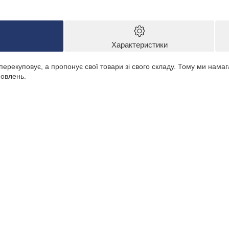
Характеристики
перекуповує, а пропонує свої товари зі свого складу. Тому ми нама
овлень.