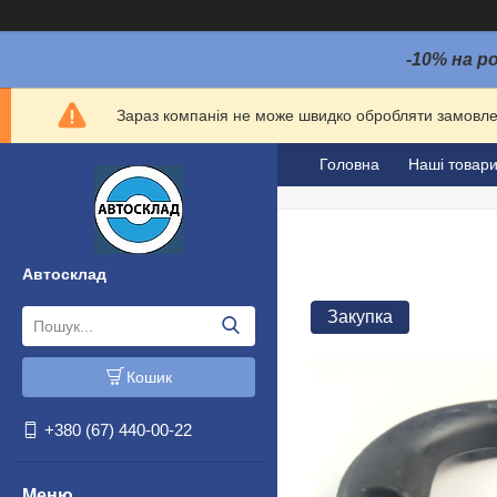
-10% на р
Зараз компанія не може швидко обробляти замовлен
Головна
Наші товар
Автосклад
Закупка
Кошик
+380 (67) 440-00-22